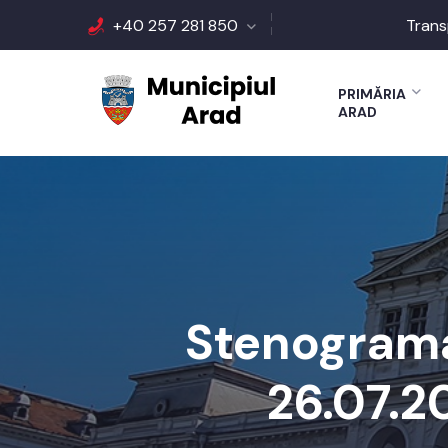
+40 257 281 850
Trans
PRIMĂRIA
ARAD
Stenograma
26.07.2