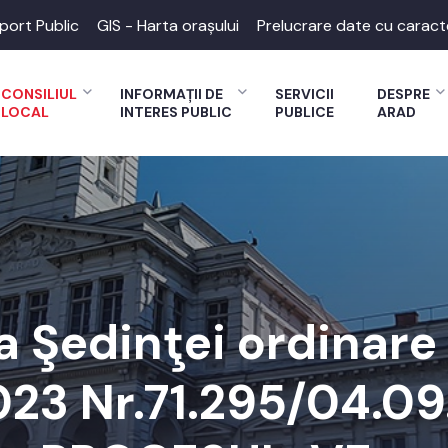
port Public
GIS - Harta orașului
Prelucrare date cu caract
CONSILIUL
INFORMAȚII DE
SERVICII
DESPRE
LOCAL
INTERES PUBLIC
PUBLICE
ARAD
 Şedinţei ordinare 
023 Nr.71.295/04.0