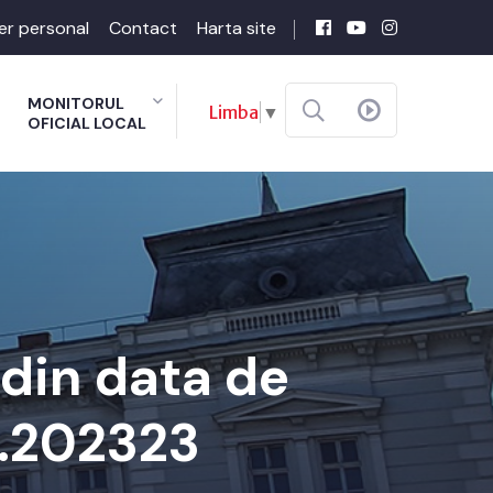
er personal
Contact
Harta site
MONITORUL
Limba
▼
OFICIAL LOCAL
din data de
9.202323