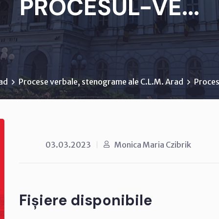
PROCESUL-VE...
rad
Procese verbale, stenograme ale C.L.M. Arad
Proces
03.03.2023
Monica Maria Czibrik
Fișiere disponibile