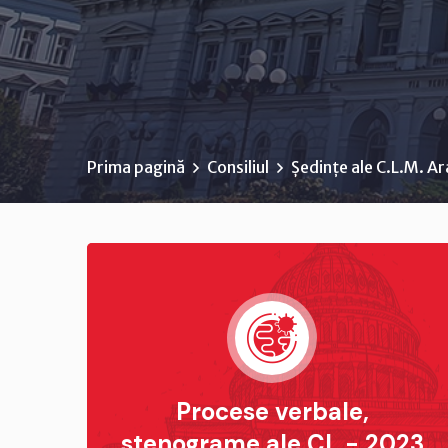
Prima pagină
Consiliul
Ședințe ale C.L.M. A
Procese verbale,
stenograme ale CL - 2023