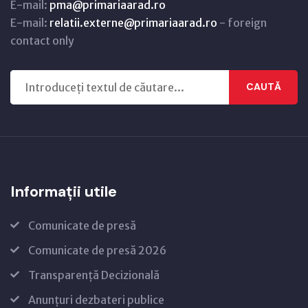
E-mail:
pma@primariaarad.ro
E-mail:
relatii.externe@primariaarad.ro
- foreign
contact only
CAUTĂ
Informații utile
Comunicate de presă
Comunicate de presă 2026
Transparență Decizională
Anunțuri dezbateri publice