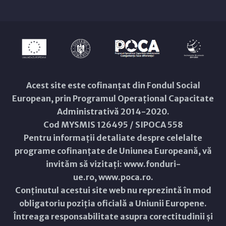
Acest site este cofinanțat din Fondul Social
European, prin Programul Operațional Capacitate
Administrativă 2014-2020.
Cod MYSMIS 126495 / SIPOCA 558
Pentru informații detaliate despre celelalte
programe cofinanțate de Uniunea Europeană, vă
invităm să vizitați:
www.fonduri-
ue.ro
,
www.poca.ro
.
Conținutul acestui site web nu reprezintă în mod
obligatoriu poziția oficială a Uniunii Europene.
Întreaga responsabilitate asupra corectitudinii și