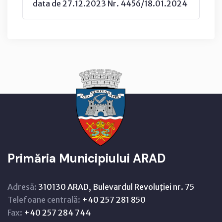
data de 27.12.2023 Nr. 4456/18.01.2024
Primăria Municipiului ARAD
Adresă:
310130 ARAD, Bulevardul Revoluţiei nr. 75
Telefoane centrală:
+40 257 281 850
Fax:
+40 257 284 744