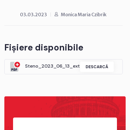
03.03.2023
Monica Maria Czibrik
Fișiere disponibile
Steno_2023_06_13_extra.docx.pdf
DESCARCĂ