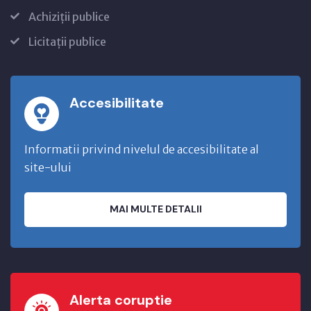
Achiziții publice
Licitații publice
Accesibilitate
Informatii privind nivelul de accesibilitate al
site-ului
MAI MULTE DETALII
Alerta coruptie