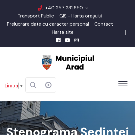
+40 257 281 850
Transport Public
GIS - Harta orașului
Prelucrare date cu caracter personal
Contact
Harta site
Limba
▼
Stenograma Şedinţei