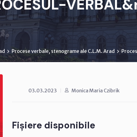
ROCESUL-VERBAL&n.
rad
Procese verbale, stenograme ale C.L.M. Arad
Proces
03.03.2023
Monica Maria Czibrik
Fișiere disponibile