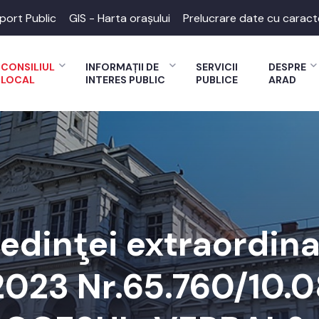
port Public
GIS - Harta orașului
Prelucrare date cu caract
CONSILIUL
INFORMAȚII DE
SERVICII
DESPRE
LOCAL
INTERES PUBLIC
PUBLICE
ARAD
dinţei extraordina
2023 Nr.65.760/10.