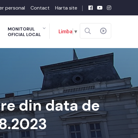
er personal
Contact
Harta site
MONITORUL
Limba
▼
OFICIAL LOCAL
re din data de
08.2023