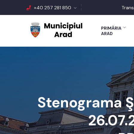
+40 257 281 850
Trans
PRIMĂRIA
ARAD
Stenograma Şe
26.07.