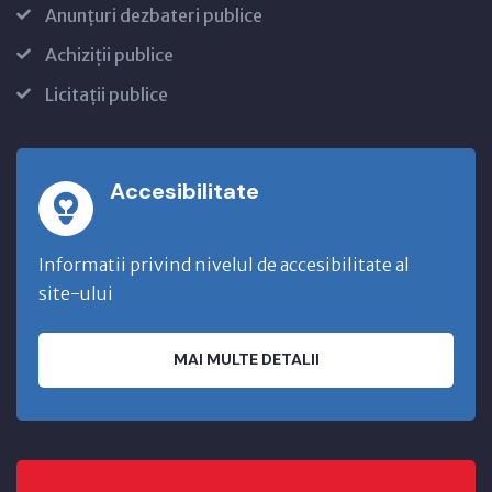
Anunțuri dezbateri publice
Achiziții publice
Licitații publice
Accesibilitate
Informatii privind nivelul de accesibilitate al
site-ului
MAI MULTE DETALII