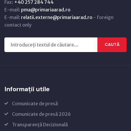
Fax:
+40 257 284 744
E-mail:
pma@primariaarad.ro
E-mail:
relatii.externe@primariaarad.ro
- foreign
contact only
CAUTĂ
Informații utile
Comunicate de presă
Comunicate de presă 2026
Transparență Decizională