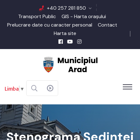
+40 257 281 850
Transport Public
GIS - Harta orașului
Prelucrare date cu caracter personal
Contact
Harta site
Limba
▼
Stenograma Şedinţei