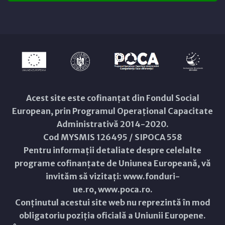
Acest site este cofinanțat din Fondul Social
European, prin Programul Operațional Capacitate
Administrativă 2014-2020.
Cod MYSMIS 126495 / SIPOCA 558
Pentru informații detaliate despre celelalte
programe cofinanțate de Uniunea Europeană, vă
invităm să vizitați:
www.fonduri-
ue.ro
,
www.poca.ro
.
Conținutul acestui site web nu reprezintă în mod
obligatoriu poziția oficială a Uniunii Europene.