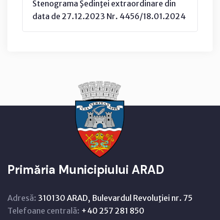
Stenograma Şedinţei extraordinare din
data de 27.12.2023 Nr. 4456/18.01.2024
Primăria Municipiului ARAD
Adresă:
310130 ARAD, Bulevardul Revoluţiei nr. 75
Telefoane centrală:
+40 257 281 850