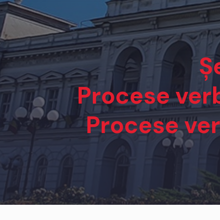
Ș
Procese verb
Procese ver