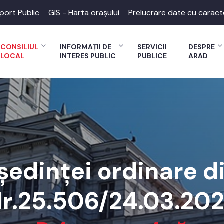
port Public
GIS - Harta orașului
Prelucrare date cu caract
CONSILIUL
INFORMAȚII DE
SERVICII
DESPRE
LOCAL
INTERES PUBLIC
PUBLICE
ARAD
edinței ordinare d
r.25.506/24.03.20