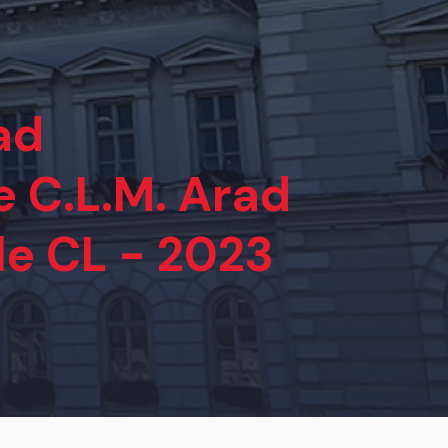
ad
e C.L.M. Arad
le CL - 2023