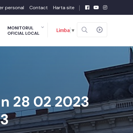
er personal
Contact
Harta site
MONITORUL
Limba
▼
OFICIAL LOCAL
in 28 02 2023
23