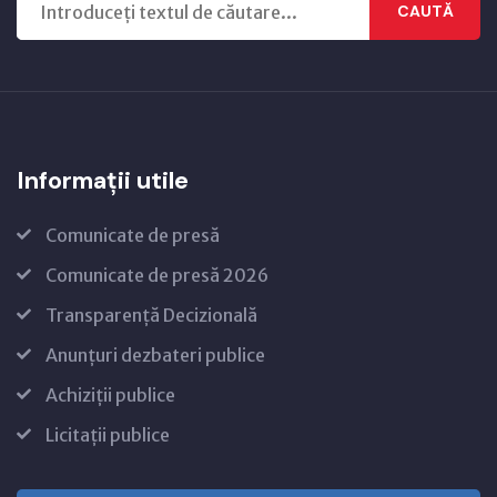
CAUTĂ
Informații utile
Comunicate de presă
Comunicate de presă 2026
Transparență Decizională
Anunțuri dezbateri publice
Achiziții publice
Licitații publice