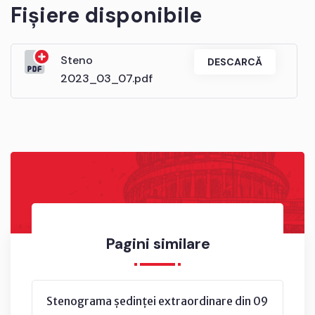
Fișiere disponibile
Steno
DESCARCĂ
2023_03_07.pdf
Pagini similare
Stenograma ședinței extraordinare din 09