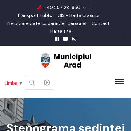
+40 257 281 850
Transport Public
GIS - Harta orașului
Prelucrare date cu caracter personal
Contact
Harta site
Limba
▼
Stenograma ședinței