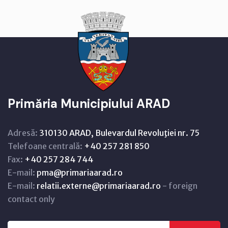
Primăria Municipiului ARAD
Adresă:
310130 ARAD, Bulevardul Revoluţiei nr. 75
Telefoane centrală:
+40 257 281 850
Fax:
+40 257 284 744
E-mail:
pma@primariaarad.ro
E-mail:
relatii.externe@primariaarad.ro
- foreign
contact only