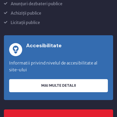
Anunțuri dezbateri publice
Achiziții publice
Licitații publice
Accesibilitate
Informatii privind nivelul de accesibilitate al
site-ului
MAI MULTE DETALII