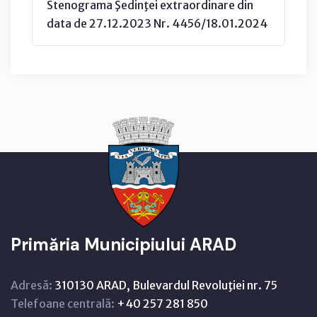
Stenograma Şedinţei extraordinare din
data de 27.12.2023 Nr. 4456/18.01.2024
Primăria Municipiului ARAD
Adresă:
310130 ARAD, Bulevardul Revoluţiei nr. 75
Telefoane centrală:
+40 257 281 850