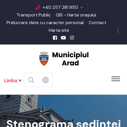
+40 257 281 850
Transport Public
GIS - Harta orașului
Prelucrare date cu caracter personal
Contact
Harta site
Limba
▼
Stenograma ședinței