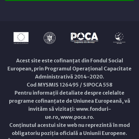
Acest site este cofinanțat din Fondul Social
European, prin Programul Operațional Capacitate
Administrativă 2014-2020.
Cod MYSMIS 126495 / SIPOCA 558
Pentru informații detaliate despre celelalte
programe cofinanțate de Uniunea Europeană, vă
invităm să vizitați:
www.fonduri-
ue.ro
,
www.poca.ro
.
Conținutul acestui site web nu reprezintă în mod
obligatoriu poziția oficială a Uniunii Europene.