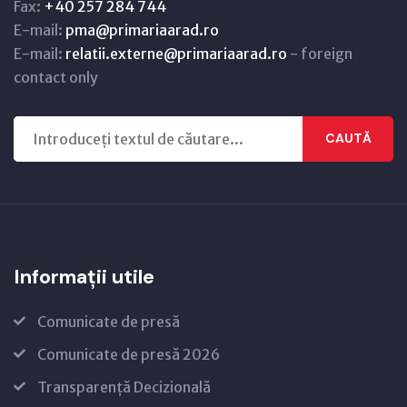
Fax:
+40 257 284 744
E-mail:
pma@primariaarad.ro
E-mail:
relatii.externe@primariaarad.ro
- foreign
contact only
CAUTĂ
Informații utile
Comunicate de presă
Comunicate de presă 2026
Transparență Decizională