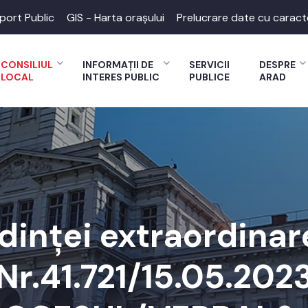
port Public
GIS - Harta orașului
Prelucrare date cu caract
CONSILIUL
INFORMAȚII DE
SERVICII
DESPRE
LOCAL
INTERES PUBLIC
PUBLICE
ARAD
inței extraordinare
Nr.41.721/15.05.202