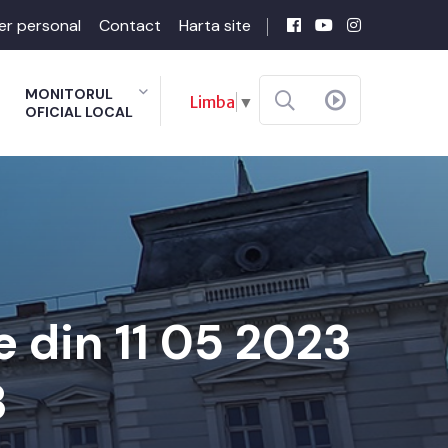
er personal
Contact
Harta site
MONITORUL
Limba
▼
OFICIAL LOCAL
 din 11 05 2023
3