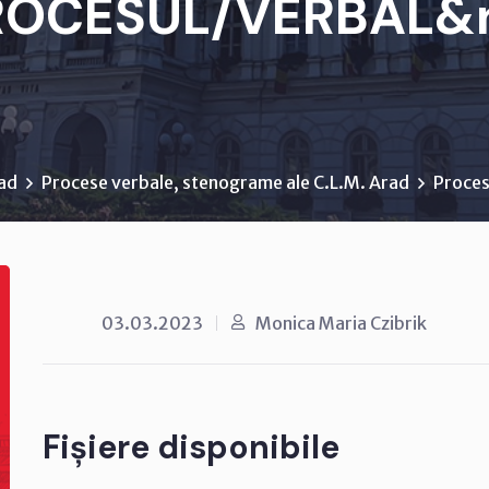
ROCESUL/VERBAL&n.
rad
Procese verbale, stenograme ale C.L.M. Arad
Proces
03.03.2023
Monica Maria Czibrik
Fișiere disponibile