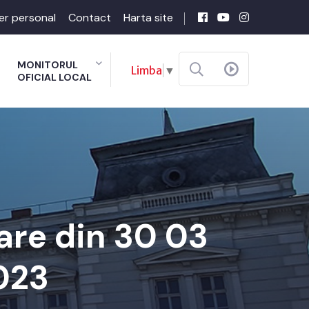
er personal
Contact
Harta site
MONITORUL
Limba
▼
OFICIAL LOCAL
are din 30 03
2023