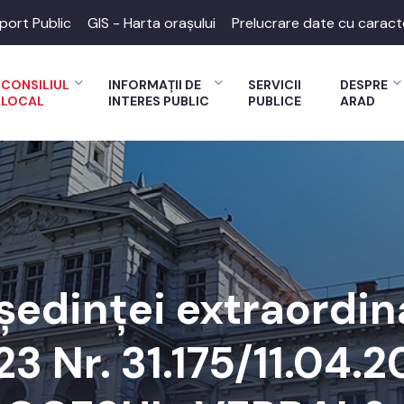
port Public
GIS - Harta orașului
Prelucrare date cu caract
CONSILIUL
INFORMAȚII DE
SERVICII
DESPRE
LOCAL
INTERES PUBLIC
PUBLICE
ARAD
edinței extraordin
3 Nr. 31.175/11.04.