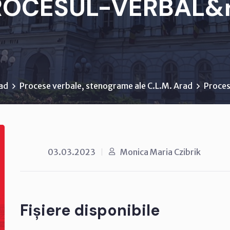
ROCESUL-VERBAL&n.
rad
Procese verbale, stenograme ale C.L.M. Arad
Proces
03.03.2023
Monica Maria Czibrik
Fișiere disponibile