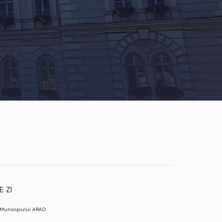
 ZI
l Municipiului ARAD