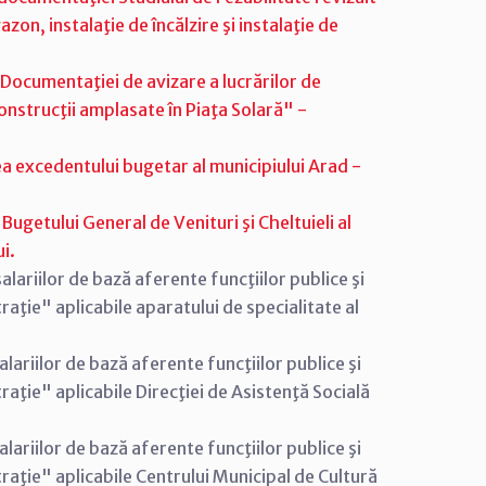
zon, instalaţie de încălzire şi instalaţie de
Documentaţiei de avizare a lucrărilor de
onstrucţii amplasate în Piaţa Solară" -
a excedentului bugetar al municipiului Arad -
ugetului General de Venituri şi Cheltuieli al
i.
lariilor de bază aferente funcţiilor publice şi
aţie" aplicabile aparatului de specialitate al
lariilor de bază aferente funcţiilor publice şi
aţie" aplicabile Direcţiei de Asistenţă Socială
lariilor de bază aferente funcţiilor publice şi
raţie" aplicabile Centrului Municipal de Cultură