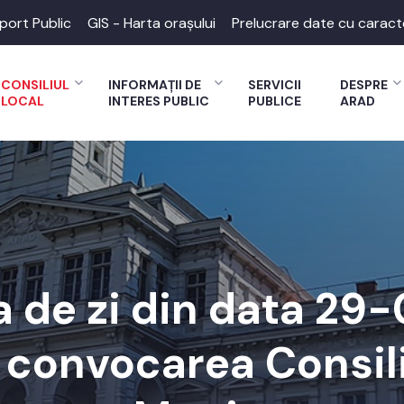
port Public
GIS - Harta orașului
Prelucrare date cu caract
CONSILIUL
INFORMAȚII DE
SERVICII
DESPRE
LOCAL
INTERES PUBLIC
PUBLICE
ARAD
 de zi din data 29
a convocarea Consili