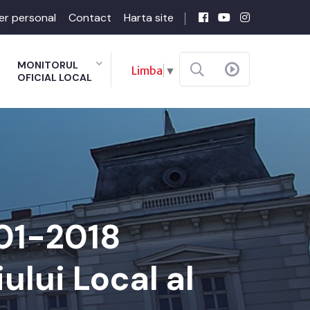
er personal
Contact
Harta site
MONITORUL
Limba
▼
OFICIAL LOCAL
-01-2018
ului Local al