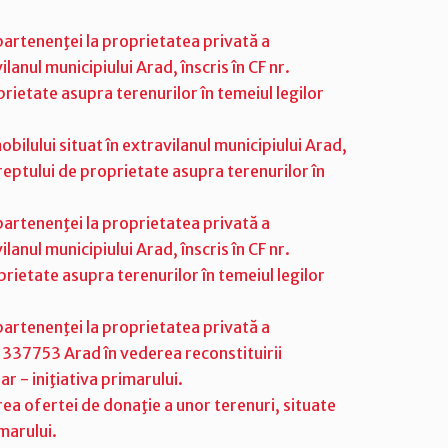
artenenţei la proprietatea privată a
ilanul municipiului Arad, înscris în CF nr.
rietate asupra terenurilor în temeiul legilor
bilului situat în extravilanul municipiului Arad,
dreptului de proprietate asupra terenurilor în
artenenţei la proprietatea privată a
ilanul municipiului Arad, înscris în CF nr.
rietate asupra terenurilor în temeiul legilor
artenenţei la proprietatea privată a
r. 337753 Arad în vederea reconstituirii
r - iniţiativa primarului.
ea ofertei de donaţie a unor terenuri, situate
marului.