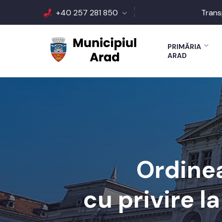
+40 257 281 850
Trans
PRIMĂRIA
ARAD
Ordinea
cu privire l