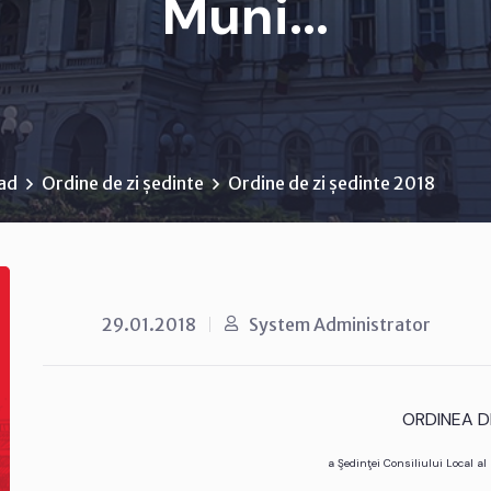
Muni...
rad
Ordine de zi ședinte
Ordine de zi ședinte 2018
29.01.2018
System Administrator
ORDINEA DE
a Şedinţei Consiliului Local a