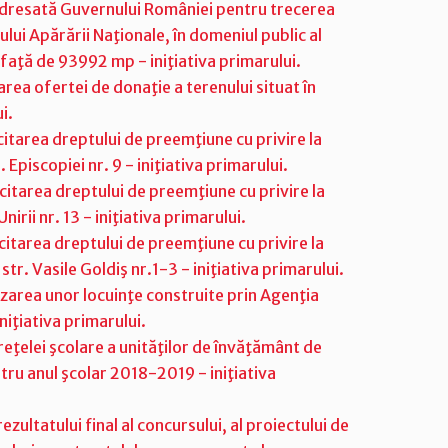
 adresată Guvernului României pentru trecerea
ului Apărării Naţionale, în domeniul public al
afaţă de 93992 mp - iniţiativa primarului.
rea ofertei de donaţie a terenului situat în
i.
itarea dreptului de preemţiune cu privire la
 Episcopiei nr. 9 - iniţiativa primarului.
citarea dreptului de preemţiune cu privire la
nirii nr. 13 - iniţiativa primarului.
itarea dreptului de preemţiune cu privire la
str. Vasile Goldiş nr.1-3 - iniţiativa primarului.
izarea unor locuinţe construite prin Agenţia
niţiativa primarului.
eţelei şcolare a unităţilor de învăţământ de
ntru anul şcolar 2018-2019 - iniţiativa
ultatului final al concursului, al proiectului de