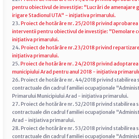
pentru obiectivul de investiţie: "Lucrări de amenajare ga
irigare Stadionul UTA" - iniţiativa primarului.
23.
Proiect de hotărâre nr. 25/2018 privind aprobarea 
interventii pentru obiectivul de investiţie: "Demolare c
iniţiativa primarului.
24.
Proiect de hotărâre nr.23/2018 privind repartizare
iniţiativa primarului.
25.
Proiect de hotărâre nr. 24/2018 privind adoptarea B
municipiului Arad pentru anul 2018 - iniţiativa primarulu
26. Proiect de hotărâre nr. 44/2018 privind stabilirea sa
contractuale din cadrul familiei ocupaţionale "Administr
Primarului Municipiului Arad - iniţiativa primarului.
27. Proiect de hotărâre nr. 52/2018 privind stabilirea sa
contractuale din cadrul familiei ocupaţionale "Administr
Arad - iniţiativa primarului.
28. Proiect de hotărâre nr. 53/2018 privind stabilirea sa
contractuale din cadrul familiei ocupaţionale "Administ