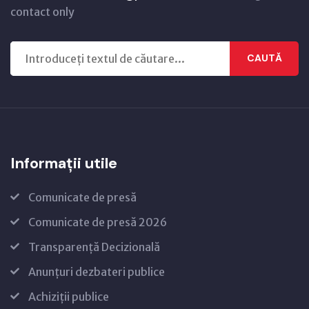
contact only
CAUTĂ
Informații utile
Comunicate de presă
Comunicate de presă 2026
Transparență Decizională
Anunțuri dezbateri publice
Achiziții publice