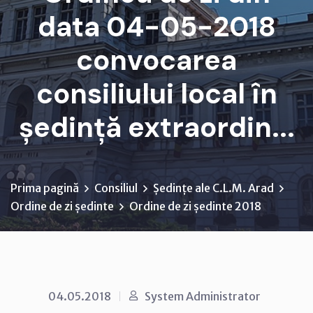
data 04-05-2018
convocarea
consiliului local în
ședință extraordin...
Prima pagină
Consiliul
Ședințe ale C.L.M. Arad
Ordine de zi ședinte
Ordine de zi ședinte 2018
04.05.2018
System Administrator