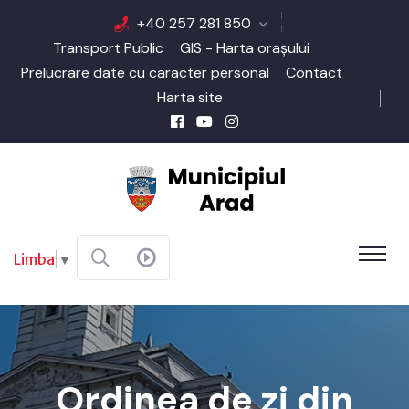
+40 257 281 850
Transport Public
GIS - Harta orașului
Prelucrare date cu caracter personal
Contact
Harta site
Limba
▼
Ordinea de zi din