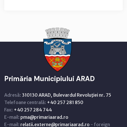
Primăria Municipiului ARAD
Adresă:
310130 ARAD, Bulevardul Revoluţiei nr. 75
Telefoane centrală:
+40 257 281 850
Fax:
+40 257 284 744
E-mail:
pma@primariaarad.ro
E-mail:
relatii.externe@primariaarad.ro
- foreign