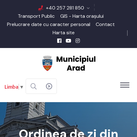
+40 257 281 850
Transport Public
GIS - Harta orașului
Prelucrare date cu caracter personal
Contact
Harta site
Limba
▼
Ordinea de zi din