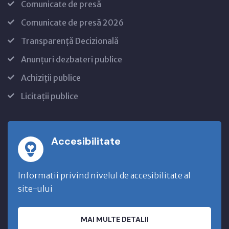
Comunicate de presă
Comunicate de presă 2026
Transparență Decizională
Anunțuri dezbateri publice
Achiziții publice
Licitații publice
Accesibilitate
Informatii privind nivelul de accesibilitate al
site-ului
MAI MULTE DETALII