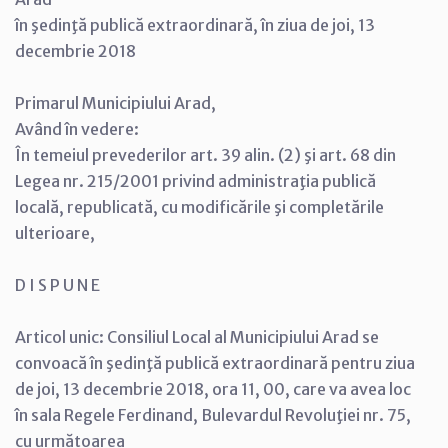
în şedinţă publică extraordinară, în ziua de joi, 13
decembrie 2018
Primarul Municipiului Arad,
Având în vedere:
În temeiul prevederilor art. 39 alin. (2) şi art. 68 din
Legea nr. 215/2001 privind administraţia publică
locală, republicată, cu modificările şi completările
ulterioare,
D I S P U N E
Articol unic: Consiliul Local al Municipiului Arad se
convoacă în şedinţă publică extraordinară pentru ziua
de joi, 13 decembrie 2018, ora 11, 00, care va avea loc
în sala Regele Ferdinand, Bulevardul Revoluţiei nr. 75,
cu următoarea