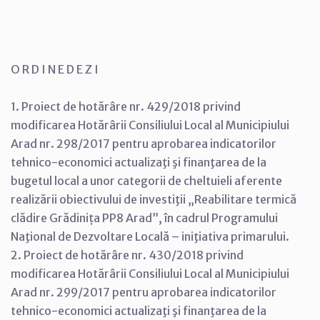
O R D I N E D E Z I
1. Proiect de hotărâre nr. 429/2018 privind
modificarea Hotărârii Consiliului Local al Municipiului
Arad nr. 298/2017 pentru aprobarea indicatorilor
tehnico-economici actualizaţi şi finanţarea de la
bugetul local a unor categorii de cheltuieli aferente
realizării obiectivului de investiţii „Reabilitare termică
clădire Grădinița PP8 Arad”, în cadrul Programului
Naţional de Dezvoltare Locală – iniţiativa primarului.
2. Proiect de hotărâre nr. 430/2018 privind
modificarea Hotărârii Consiliului Local al Municipiului
Arad nr. 299/2017 pentru aprobarea indicatorilor
tehnico-economici actualizaţi şi finanţarea de la