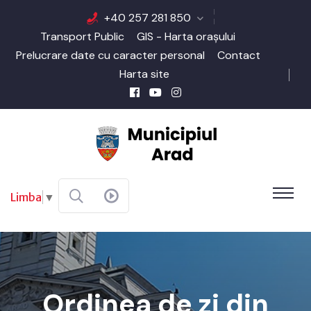
+40 257 281 850
Transport Public
GIS - Harta orașului
Prelucrare date cu caracter personal
Contact
Harta site
Limba
▼
Ordinea de zi din