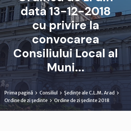
data 13-12-2018
cu privire la
convocarea
Consiliului Local al
Muni...
Prima pagină
Consiliul
Ședințe ale C.L.M. Arad
Ordine de zi ședinte
Ordine de zi ședinte 2018