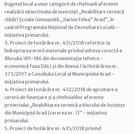
bugetul local a unor categorii de cheltuieli aferente
realizării obiectivului de investiţii „Reabilitare termică
clădiri Şcoala Gimnazială ,,Ilarion Felea” Arad”, în
cadrul Programului Naţional de Dezvoltare Locală –
iniţiativa primarului.
3. Proiect de hotărâre nr. 431/2018 referitor la
îndreptarea erorii materiale privind adresa corectă a
Blocului 185-186 din documentația tehnico -
economică faza DALI şi din Anexa 1 la Hotărârea nr.
373/2017 a Consiliului Local al Municipiului Arad –
iniţiativa primarului.
4. Proiect de hotărâre nr. 432/2018 de aprobare a
cererii de finanțare şi a cheltuielilor aferente
proiectului „Reabilitarea termică a blocului de locuințe
din Municipiul Arad (cererea nr. 1)” – iniţiativa
primarului.
5. Proiect de hotărâre nr. 435/2018 privind