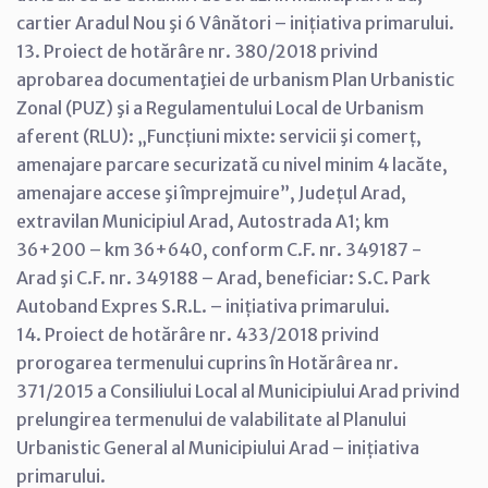
cartier Aradul Nou şi 6 Vânători – inițiativa primarului.
13. Proiect de hotărâre nr. 380/2018 privind
aprobarea documentaţiei de urbanism Plan Urbanistic
Zonal (PUZ) şi a Regulamentului Local de Urbanism
aferent (RLU): „Funcțiuni mixte: servicii şi comerț,
amenajare parcare securizată cu nivel minim 4 lacăte,
amenajare accese şi împrejmuire”, Județul Arad,
extravilan Municipiul Arad, Autostrada A1; km
36+200 – km 36+640, conform C.F. nr. 349187 -
Arad şi C.F. nr. 349188 – Arad, beneficiar: S.C. Park
Autoband Expres S.R.L. – inițiativa primarului.
14. Proiect de hotărâre nr. 433/2018 privind
prorogarea termenului cuprins în Hotărârea nr.
371/2015 a Consiliului Local al Municipiului Arad privind
prelungirea termenului de valabilitate al Planului
Urbanistic General al Municipiului Arad – inițiativa
primarului.