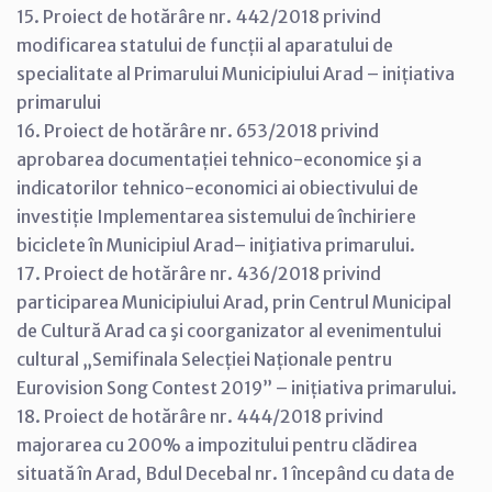
15. Proiect de hotărâre nr. 442/2018 privind
modificarea statului de funcții al aparatului de
specialitate al Primarului Municipiului Arad – inițiativa
primarului
16. Proiect de hotărâre nr. 653/2018 privind
aprobarea documentației tehnico-economice şi a
indicatorilor tehnico-economici ai obiectivului de
investiție Implementarea sistemului de închiriere
biciclete în Municipiul Arad– iniţiativa primarului.
17. Proiect de hotărâre nr. 436/2018 privind
participarea Municipiului Arad, prin Centrul Municipal
de Cultură Arad ca şi coorganizator al evenimentului
cultural „Semifinala Selecției Naționale pentru
Eurovision Song Contest 2019” – inițiativa primarului.
18. Proiect de hotărâre nr. 444/2018 privind
majorarea cu 200% a impozitului pentru clădirea
situată în Arad, Bdul Decebal nr. 1 începând cu data de