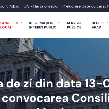
port Public
GIS - Harta orașului
Prelucrare date cu caract
CONSILIUL
INFORMAȚII DE
SERVICII
DESPRE
LOCAL
INTERES PUBLIC
PUBLICE
ARAD
 de zi din data 13
a convocarea Consili