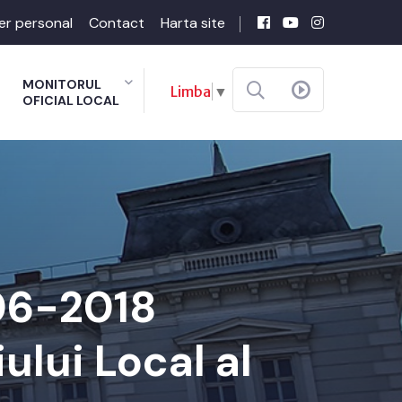
er personal
Contact
Harta site
MONITORUL
Limba
▼
OFICIAL LOCAL
-06-2018
ului Local al