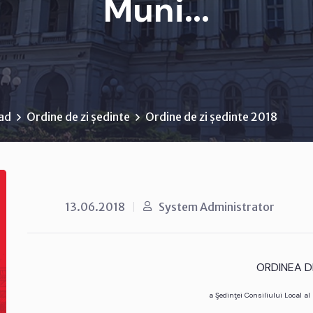
Muni...
rad
Ordine de zi ședinte
Ordine de zi ședinte 2018
13.06.2018
System Administrator
ORDINEA DE
a Şedinţei Consiliului Local a