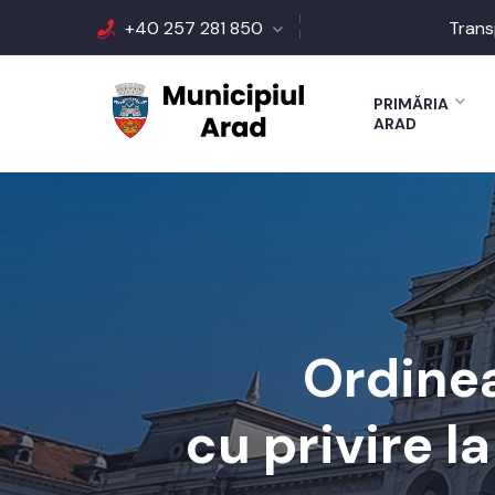
+40 257 281 850
Trans
PRIMĂRIA
ARAD
Ordinea
cu privire l