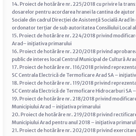
14. Proiect de hotărâre nr. 225/2018 cu privire la tran
dosarelor pentru acordarea hranei la cantina de ajutor 
Sociale din cadrul Direcției de Asistență Socială Arad în
ordonator terțiar de sub autoritatea Consiliului Local al
15. Proiect de hotărâre nr. 224/2018 privind modificarea
Arad– iniţiativa primarului
16. Proiect de hotărâre nr. 220/2018 privind aprobarea m
public de interes local Centrul Municipal de Cultură Arad
17. Proiect de hotărâre nr. 116/2018 privind reprezentar
SC Centrala Electrică de Termoficare Arad SA – iniţiati
18. Proiect de hotărâre nr. 119/2018 privind reprezentar
SC Centrala Electrică de Termoficare Hidrocarburi SA – 
19. Proiect de hotărâre nr. 218/2018 privind modificare
Municipiului Arad – iniţiativa primarului
20. Proiect de hotărâre nr. 219/2018 privind rectificarea
Municipiului Arad pentru anul 2018 – iniţiativa primarul
21. Proiect de hotărâre nr. 202/2018 privind exercitar