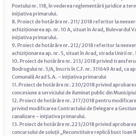
Poetului nr. 118, în vederea reglementării juridice a ter
iniţiativa primarului.
8. Proiect de hotărâre nr. 211/ 2018 referitor la neexer
achiziționarea ap. nr. 10 A, situat în Arad, Bulevardul Va
iniţiativa primarului.
9. Proiect de hotărâre nr. 212/ 2018 referitor la neexer
achiziționarea ap. nr. 5, situat în Arad, strada Unirii nr.
10. Proiect de hotărâre nr. 213/ 2018 privind transferul 
Bodrogului nr. 5/A, înscris în C.F. nr. 311649 Arad, ca ap
Comunală Arad S.A. – iniţiativa primarului
11. Proiect de hotărâre nr. 230/2018 privind aprobarea î
concesiune a serviciului de iluminat public din Municipi
12. Proiect de hotărâre nr. 217/2018 pentru modificar
privind modificarea Contractului de Delegare a Gestiunii
canalizare – iniţiativa primarului.
13. Proiect de hotărâre nr.223/2018 privind aprobarea
concursului de soluții „Reconstituire replică bust Ioan R