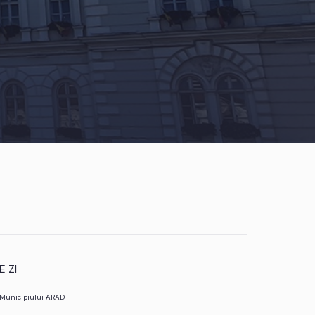
 ZI
l Municipiului ARAD