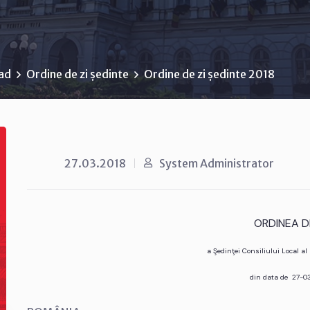
rad
Ordine de zi ședinte
Ordine de zi ședinte 2018
27.03.2018
System Administrator
ORDINEA DE
a Şedinţei Consiliului Local a
din data de 27-0