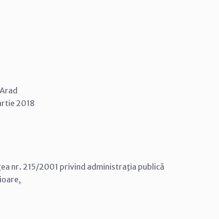
i Arad
artie 2018
Legea nr. 215/2001 privind administraţia publică
rioare,