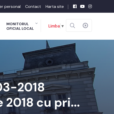
er personal
Contact
Harta site
MONITORUL
Limba
▼
OFICIAL LOCAL
-03-2018
e 2018 cu pri...