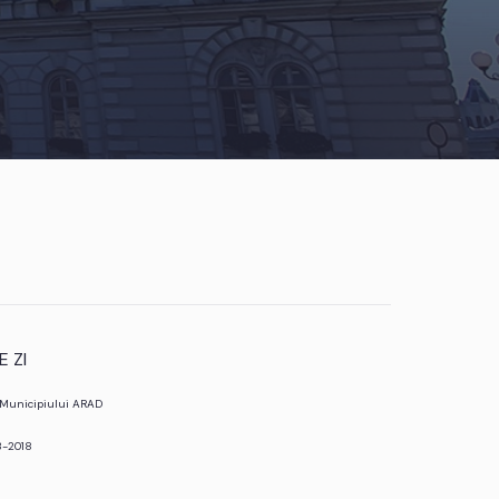
 ZI
l Municipiului ARAD
3-2018