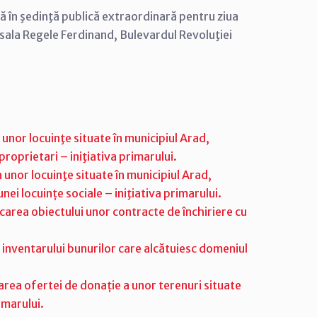
că în şedinţă publică extraordinară pentru ziua
 sala Regele Ferdinand, Bulevardul Revoluţiei
unor locuinţe situate în municipiul Arad,
roprietari – iniţiativa primarului.
unor locuinţe situate în municipiul Arad,
ei locuințe sociale – iniţiativa primarului.
carea obiectului unor contracte de închiriere cu
inventarului bunurilor care alcătuiesc domeniul
area ofertei de donație a unor terenuri situate
imarului.