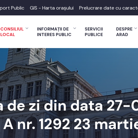
port Public
GIS - Harta orașului
Prelucrare date cu caract
CONSILIUL
INFORMAȚII DE
SERVICII
DESPRE
LOCAL
INTERES PUBLIC
PUBLICE
ARAD
 de zi din data 27
 I A nr. 1292 23 marti