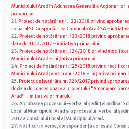
Municipiului Arad în Adunarea Generală a Acţionarilor l
primarului
21.
Proiect de hotărâre nr. 122/2018 privind aprobarea 
social al SC Gospodărirea Comunală Arad SA – iniţiativ
22.
Proiect de hotărâre nr. 123/2018 privind aprobarea s
data de 31.12.2017 – iniţiativa primarului
23.
Proiect de hotărâre nr. 124/2018 privind modificar
Municipiului Arad – iniţiativa primarului
24.
Proiect de hotărâre nr. 125/2018 privind rectificarea
Municipiului Arad pentru anul 2018 – iniţiativa primarul
25.
Proiect de hotărâre nr.326/2017 privind aprobarea 
decizia de concesionare a proiectului "Amenajare parc
Arad" – iniţiativa primarului
26. Aprobarea procesului-verbal al ședinței ordinare d
Local al Municipiului Arad și a procesului-verbal al șe
2017 a Consiliului Local al Municipiului Arad.
27. Notificări diverse, corespondenţă adresată Consiliul