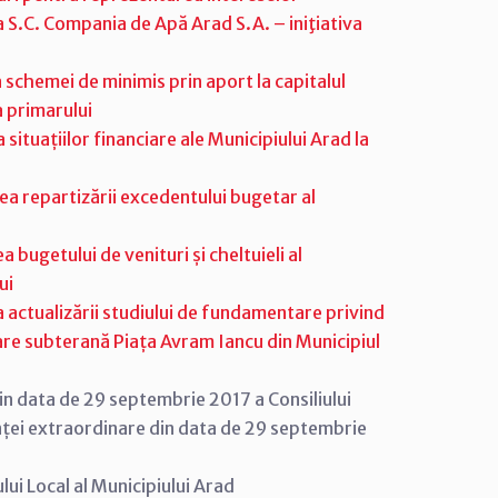
a S.C. Compania de Apă Arad S.A. – iniţiativa
schemei de minimis prin aport la capitalul
a primarului
ituațiilor financiare ale Municipiului Arad la
ea repartizării excedentului bugetar al
 bugetului de venituri și cheltuieli al
ui
actualizării studiului de fundamentare privind
are subterană Piața Avram Iancu din Municipiul
in data de 29 septembrie 2017 a Consiliului
dinței extraordinare din data de 29 septembrie
ui Local al Municipiului Arad