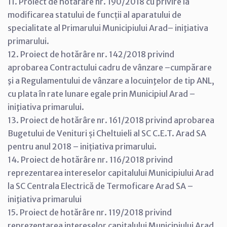
11. Proiect de hotărâre nr. 190/2018 cu privire la
modificarea statului de funcții al aparatului de
specialitate al Primarului Municipiului Arad– iniţiativa
primarului.
12. Proiect de hotărâre nr. 142/2018 privind
aprobarea Contractului cadru de vânzare –cumpărare
şi a Regulamentului de vânzare a locuinţelor de tip ANL,
cu plata în rate lunare egale prin Municipiul Arad –
iniţiativa primarului.
13. Proiect de hotărâre nr. 161/2018 privind aprobarea
Bugetului de Venituri și Cheltuieli al SC C.E.T. Arad SA
pentru anul 2018 – inițiativa primarului.
14. Proiect de hotărâre nr. 116/2018 privind
reprezentarea intereselor capitalului Municipiului Arad
la SC Centrala Electrică de Termoficare Arad SA –
iniţiativa primarului
15. Proiect de hotărâre nr. 119/2018 privind
reprezentarea intereselor capitalului Municipiului Arad