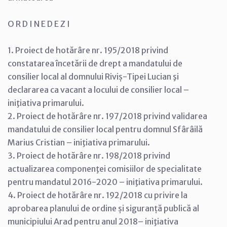
O R D I N E D E Z I
1. Proiect de hotărâre nr. 195/2018 privind
constatarea încetării de drept a mandatului de
consilier local al domnului Riviș-Tipei Lucian şi
declararea ca vacant a locului de consilier local –
iniţiativa primarului.
2. Proiect de hotărâre nr. 197/2018 privind validarea
mandatului de consilier local pentru domnul Sfârâilă
Marius Cristian – iniţiativa primarului.
3. Proiect de hotărâre nr. 198/2018 privind
actualizarea componenţei comisiilor de specialitate
pentru mandatul 2016-2020 – iniţiativa primarului.
4. Proiect de hotărâre nr. 192/2018 cu privire la
aprobarea planului de ordine și siguranță publică al
municipiului Arad pentru anul 2018– iniţiativa