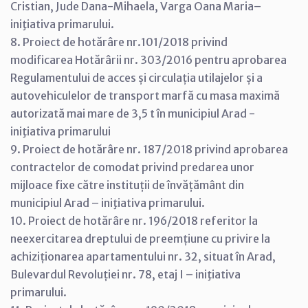
Cristian, Jude Dana-Mihaela, Varga Oana Maria–
iniţiativa primarului.
8. Proiect de hotărâre nr.101/2018 privind
modificarea Hotărârii nr. 303/2016 pentru aprobarea
Regulamentului de acces și circulația utilajelor și a
autovehiculelor de transport marfă cu masa maximă
autorizată mai mare de 3,5 t în municipiul Arad -
iniţiativa primarului
9. Proiect de hotărâre nr. 187/2018 privind aprobarea
contractelor de comodat privind predarea unor
mijloace fixe către instituții de învățământ din
municipiul Arad – iniţiativa primarului.
10. Proiect de hotărâre nr. 196/2018 referitor la
neexercitarea dreptului de preemțiune cu privire la
achiziționarea apartamentului nr. 32, situat în Arad,
Bulevardul Revoluției nr. 78, etaj I – iniţiativa
primarului.