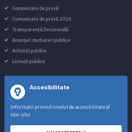
Comunicate de presă
Comunicate de presă 2026
Transparență Decizională
Anunțuri dezbateri publice
Achiziții publice
Licitații publice
Accesibilitate
Informatii privind nivelul de accesibilitate al
site-ului