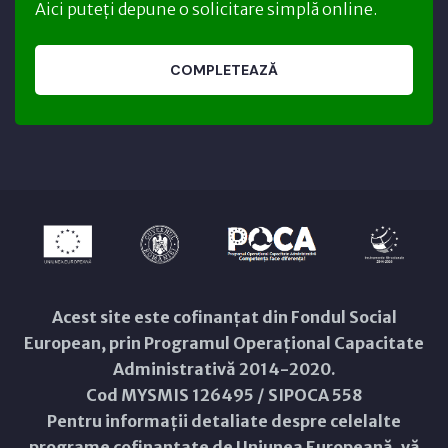
Aici puteți depune o solicitare simplă online.
COMPLETEAZĂ
Acest site este cofinanțat din Fondul Social
European, prin Programul Operațional Capacitate
Administrativă 2014-2020.
Cod MYSMIS 126495 / SIPOCA 558
Pentru informații detaliate despre celelalte
programe cofinanțate de Uniunea Europeană, vă