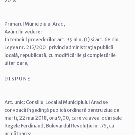
2018
Primarul Municipiului Arad,
Având în vedere:
În temeiul prevederilor art. 39 alin. (1) şi art. 68 din
Legea nr. 215/2001 privind administraţia publică
locală, republicată, cu modificările şi completările
ulterioare,
D I S P U N E
Art. unic: Consiliul Local al Municipiului Arad se
convoacă în şedinţă publică ordinară pentru ziua de
marti, 22 mai 2018, ora 9,00, care va avea loc în sala
Regele Ferdinand, Bulevardul Revoluţiei nr.75, cu
următoarea