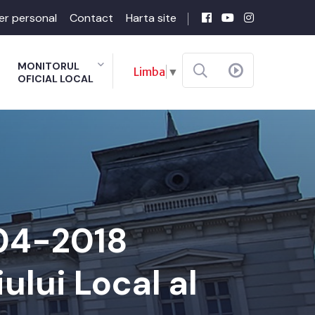
er personal
Contact
Harta site
MONITORUL
Limba
▼
OFICIAL LOCAL
-04-2018
ului Local al