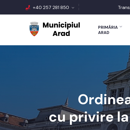
+40 257 281 850
Trans
PRIMĂRIA
ARAD
Ordinea
cu privire l