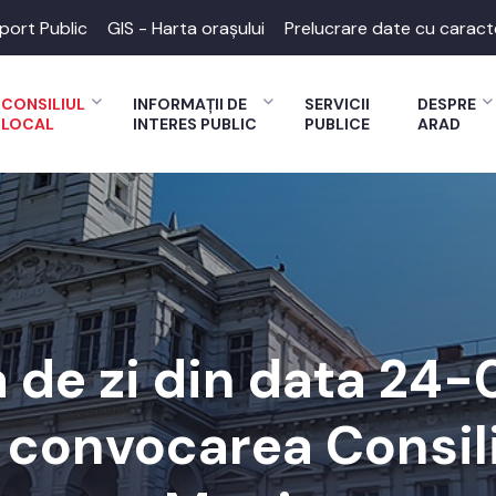
port Public
GIS - Harta orașului
Prelucrare date cu caract
CONSILIUL
INFORMAȚII DE
SERVICII
DESPRE
LOCAL
INTERES PUBLIC
PUBLICE
ARAD
 de zi din data 24
a convocarea Consili