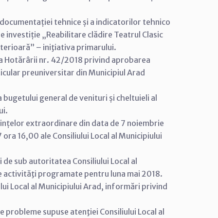
documentației tehnice și a indicatorilor tehnico
 investiție „Reabilitare clădire Teatrul Clasic
terioară” – iniţiativa primarului.
a Hotărârii nr. 42/2018 privind aprobarea
ticular preuniversitar din Municipiul Arad
bugetului general de venituri și cheltuieli al
ui.
țelor extraordinare din data de 7 noiembrie
ra 16,00 ale Consiliului Local al Municipiului
 de sub autoritatea Consiliului Local al
le activităţi programate pentru luna mai 2018.
ui Local al Municipiului Arad, informări privind
alte probleme supuse atenţiei Consiliului Local al