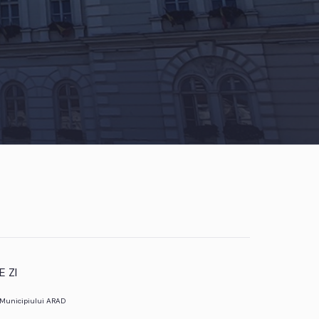
 ZI
l Municipiului ARAD