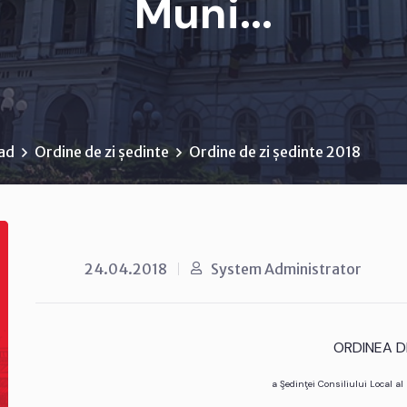
Muni...
rad
Ordine de zi ședinte
Ordine de zi ședinte 2018
24.04.2018
System Administrator
ORDINEA DE
a Şedinţei Consiliului Local a