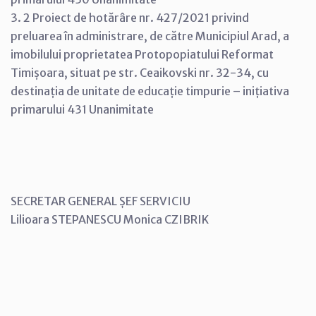
3. 2 Proiect de hotărâre nr. 427/2021 privind
preluarea în administrare, de către Municipiul Arad, a
imobilului proprietatea Protopopiatului Reformat
Timișoara, situat pe str. Ceaikovski nr. 32-34, cu
destinația de unitate de educație timpurie – inițiativa
primarului 431 Unanimitate
SECRETAR GENERAL ȘEF SERVICIU
Lilioara STEPANESCU Monica CZIBRIK