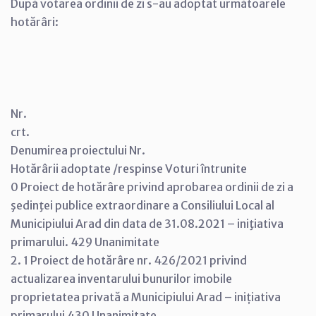
După votarea ordinii de zi s-au adoptat următoarele
hotărâri:
Nr.
crt.
Denumirea proiectului Nr.
Hotărârii adoptate /respinse Voturi întrunite
0 Proiect de hotărâre privind aprobarea ordinii de zi a
şedinţei publice extraordinare a Consiliului Local al
Municipiului Arad din data de 31.08.2021 – iniţiativa
primarului. 429 Unanimitate
2. 1 Proiect de hotărâre nr. 426/2021 privind
actualizarea inventarului bunurilor imobile
proprietatea privată a Municipiului Arad – inițiativa
primarului 430 Unanimitate