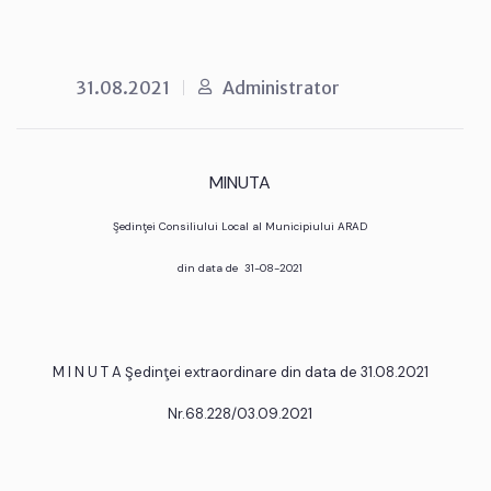
31.08.2021
Administrator
MINUTA
Şedinţei Consiliului Local al Municipiului ARAD
din data de 31-08-2021
M I N U T A Şedinţei extraordinare din data de 31.08.2021
Nr.68.228/03.09.2021