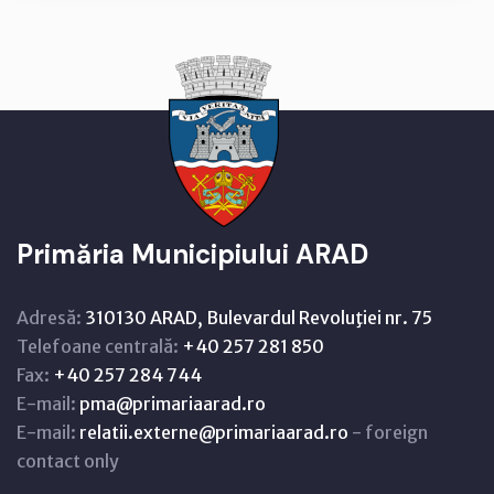
Primăria Municipiului ARAD
Adresă:
310130 ARAD, Bulevardul Revoluţiei nr. 75
Telefoane centrală:
+40 257 281 850
Fax:
+40 257 284 744
E-mail:
pma@primariaarad.ro
E-mail:
relatii.externe@primariaarad.ro
- foreign
contact only