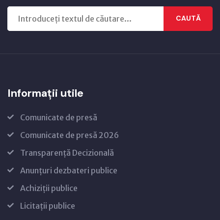
CAUTĂ
Informații utile
Comunicate de presă
Comunicate de presă 2026
Transparență Decizională
Anunțuri dezbateri publice
Achiziții publice
Licitații publice