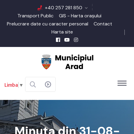
+40 257 281 850
Transport Public
GIS - Harta orașului
Prelucrare date cu caracter personal
Contact
Harta site
Limba
▼
Minuta din 31-08-