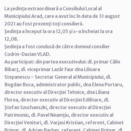
La şedinţa extraordinară a Consiliului Local al
Municipiului Arad, care a avut loc în data de 31 august
2021 au fost prezenţi toţi consilierii.
Şedinţa a început la ora 12,05 şi s-a încheiat la ora
12,08.
Şedinţa a fost condusă de către domnul consilier
Codrin-Dacian VLAD.
Au participat: din partea executivului: dl. primar Călin
Bibarţ, dl. viceprimar Lazăr Faur dna Lilioara
Stepanescu – Secretar General al Municipiului, dl.
Bogdan Boca, administrator public, dna Elena Portaru,
director executiv al Direcţiei Tehnice, dna Liliana
Florea, director executiv al Direcţiei Edilitare, dl.
Ştefan Szuchanszki, director executiv al Direcţiei
Patrimoniu, dl. Pavel Neamţiu, director executiv al
Direcţiei Venituri, dl. Varjasi Kristian, referent, Cabinet
Primar, dl. Adrian Barbeş, referent, Cabinet Primar, dl.