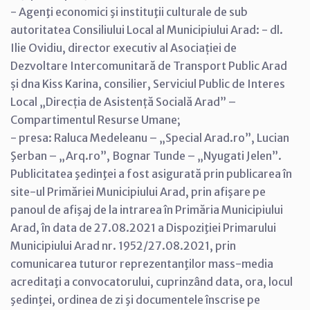
- Agenţi economici şi instituţii culturale de sub
autoritatea Consiliului Local al Municipiului Arad: - dl.
Ilie Ovidiu, director executiv al Asociației de
Dezvoltare Intercomunitară de Transport Public Arad
și dna Kiss Karina, consilier, Serviciul Public de Interes
Local „Direcția de Asistență Socială Arad” –
Compartimentul Resurse Umane;
- presa: Raluca Medeleanu – „Special Arad.ro”, Lucian
Şerban – „Arq.ro”, Bognar Tunde – „Nyugati Jelen”.
Publicitatea şedinţei a fost asigurată prin publicarea în
site-ul Primăriei Municipiului Arad, prin afişare pe
panoul de afişaj de la intrarea în Primăria Municipiului
Arad, în data de 27.08.2021 a Dispoziţiei Primarului
Municipiului Arad nr. 1952/27.08.2021, prin
comunicarea tuturor reprezentanţilor mass-media
acreditaţi a convocatorului, cuprinzând data, ora, locul
şedinţei, ordinea de zi şi documentele înscrise pe