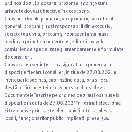
ordinea de zi. La dosarul prezentei şedinţe sunt
arhivate dovezi obiective în acest sens.
Consilierii locali, primarul, viceprimarii, secretarul
general, precum şi toţi responsabilii din executiv,
societatea civilă, precum şi reprezentanţii mass-
media au primit documentele şedinţei, avizele
comisiilor de specialitate şi amendamentele formulate
de consilieri.
Convocarea şedinţei s-a asigurat prin punerea la
dispoziţie fiecărui consilier, în ziua de 27.08.2021 a
invitaţiei la şedinţă, cuprinzând data, ora şi locul
desfăşurării acesteia, precum şi ordinea de zi.
Documentele înscrise pe ordinea de zi au fost puse la
dispoziţie în data de 27.08.2021 în format electronic
şi transmise prin poşta electronică tuturor aleşilor
locali, funcţionarilor publici implicaţi, presei ş.a.