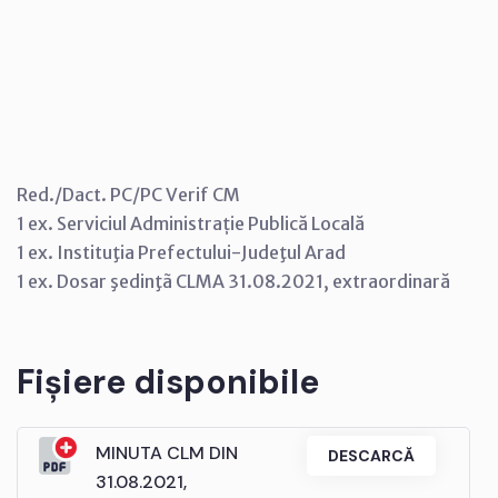
Red./Dact. PC/PC Verif CM
1 ex. Serviciul Administrație Publică Locală
1 ex. Instituţia Prefectului-Judeţul Arad
1 ex. Dosar şedinţã CLMA 31.08.2021, extraordinară
Fișiere disponibile
MINUTA CLM DIN
DESCARCĂ
31.08.2021,