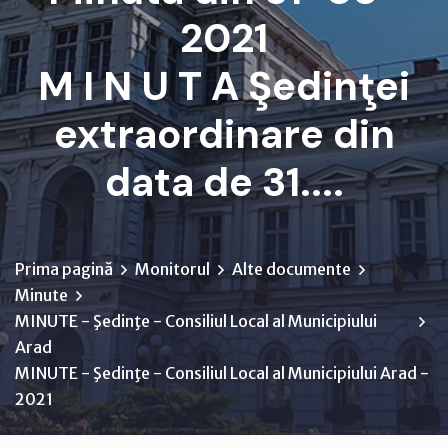
2021
M I N U T A Şedinţei
extraordinare din
data de 31....
Prima pagină
Monitorul
Alte documente
Minute
MINUTE - Şedinţe - Consiliul Local al Municipiului
Arad
MINUTE - Şedinţe - Consiliul Local al Municipiului Arad -
2021