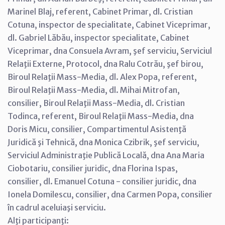
Marinel Blaj, referent, Cabinet Primar, dl. Cristian
Cotuna, inspector de specialitate, Cabinet Viceprimar,
dl. Gabriel Lăbău, inspector specialitate, Cabinet
Viceprimar, dna Consuela Avram, şef serviciu, Serviciul
Relaţii Externe, Protocol, dna Ralu Cotrău, şef birou,
Biroul Relaţii Mass-Media, dl. Alex Popa, referent,
Biroul Relaţii Mass-Media, dl. Mihai Mitrofan,
consilier, Biroul Relaţii Mass-Media, dl. Cristian
Todinca, referent, Biroul Relaţii Mass-Media, dna
Doris Micu, consilier, Compartimentul Asistenţă
Juridică şi Tehnică, dna Monica Czibrik, şef serviciu,
Serviciul Administraţie Publică Locală, dna Ana Maria
Ciobotariu, consilier juridic, dna Florina Ispas,
consilier, dl. Emanuel Cotuna - consilier juridic, dna
Ionela Domilescu, consilier, dna Carmen Popa, consilier
în cadrul aceluiaşi serviciu.
Alţi participanţi: