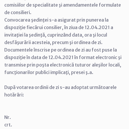
comisiilor de specialitate şi amendamentele formulate
de consilieri.
Convocarea şedinţei s-a asigurat prin punerea la
dispoziţie fiecărui consilier, în ziua de 12.04.2021 a
invitaţiei la şedinţă, cuprinzând data, ora şi locul
desfăşurării acesteia, precum şi ordinea de zi.
Documentele înscrise pe ordinea de zi au fost puse la
dispoziţie în data de 12.04.2021 în format electronic şi
transmise prin poşta electronică tuturor aleşilor locali,
funcţionarilor publici implicaţi, presei ş.a.
După votarea ordinii de zi s-au adoptat următoarele
hotărâri:
Nr.
crt.