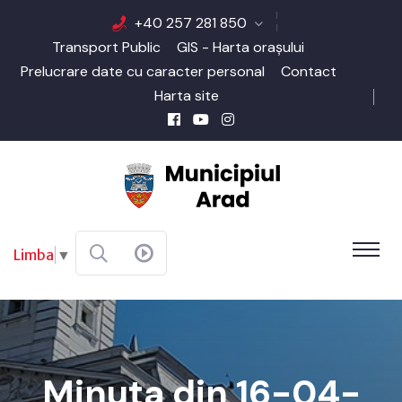
+40 257 281 850
Transport Public
GIS - Harta orașului
Prelucrare date cu caracter personal
Contact
Harta site
Limba
▼
Minuta din 16-04-