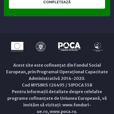
COMPLETEAZĂ
Acest site este cofinanțat din Fondul Social
European, prin Programul Operațional Capacitate
Administrativă 2014-2020.
Cod MYSMIS 126495 / SIPOCA 558
Pentru informații detaliate despre celelalte
programe cofinanțate de Uniunea Europeană, vă
invităm să vizitați:
www.fonduri-
ue.ro
,
www.poca.ro
.