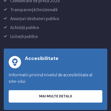
Comunicate de presă 2026
Transparență Decizională
Anunțuri dezbateri publice
Achiziții publice
Licitații publice
Accesibilitate
Informatii privind nivelul de accesibilitate al
site-ului
MAI MULTE DETALII