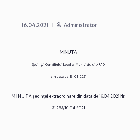
16.04.2021
Administrator
MINUTA
Şedinţei Consiliului Local al Municipiului ARAD
din data de 16-04-2021
M I N U T A şedinţei extraordinare din data de 16.04.2021 Nr.
31.283/19.04.2021