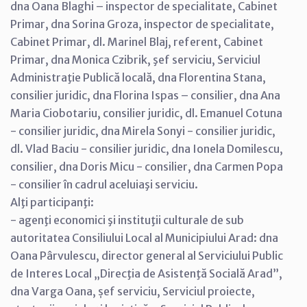
dna Oana Blaghi – inspector de specialitate, Cabinet
Primar, dna Sorina Groza, inspector de specialitate,
Cabinet Primar, dl. Marinel Blaj, referent, Cabinet
Primar, dna Monica Czibrik, şef serviciu, Serviciul
Administraţie Publică locală, dna Florentina Stana,
consilier juridic, dna Florina Ispas – consilier, dna Ana
Maria Ciobotariu, consilier juridic, dl. Emanuel Cotuna
- consilier juridic, dna Mirela Sonyi - consilier juridic,
dl. Vlad Baciu - consilier juridic, dna Ionela Domilescu,
consilier, dna Doris Micu - consilier, dna Carmen Popa
- consilier în cadrul aceluiaşi serviciu.
Alţi participanţi:
- agenţi economici şi instituţii culturale de sub
autoritatea Consiliului Local al Municipiului Arad: dna
Oana Pârvulescu, director general al Serviciului Public
de Interes Local „Direcţia de Asistenţă Socială Arad”,
dna Varga Oana, șef serviciu, Serviciul proiecte,