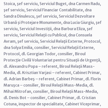
Stoica, şef serviciu, Serviciul Buget, dna Carmen Radu,
şef serviciu, Serviciul Financiar Contabilitate, dna
Sandra Dinulescu, şef serviciu, Serviciul Dezvoltare
Urbană și Protejare Monumente, dna Lucia Giurgiu, şef
serviciu, Serviciul Investiţii, dna Barbura Eliza, şef
serviciu, Serviciul Relaţii cu Publicul, dna Consuela
Avram, şef serviciu, Serviciul Relaţii Externe, Protocol,
dna Solya Emilia, consilier, Serviciul Relaţii Externe,
Protocol, dl. Georgian Todor, consilier, Biroul
Protecţie Civilă Voluntariat pentru Situaţii de Urgenţă,
dl. Alexandru Popa – referent, Biroul Relaţii Mass-
Media, dl. Krisztian Varjasi – referent, Cabinet Primar,
dl. Adrian Barbeş – referent, Cabinet Primar, dl. Florin
Maruşca – consilier, Biroul Relaţii Mass-Media, dl.
Mihai Mitrofan, consilier, Biroul Relaţii Mass-Media,
dl. Denis Bot – consilier, Cabinet Primar, dl. Cristian
Cotuna, inspector de specialitate, Cabinet Viceprimar,