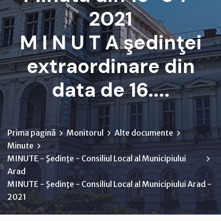
2021
M I N U T A şedinţei
extraordinare din
data de 16....
Prima pagină
Monitorul
Alte documente
Minute
MINUTE - Şedinţe - Consiliul Local al Municipiului
Arad
MINUTE - Şedinţe - Consiliul Local al Municipiului Arad -
2021