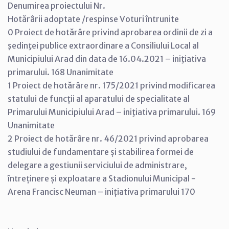
Denumirea proiectului Nr.
Hotărârii adoptate /respinse Voturi întrunite
0 Proiect de hotărâre privind aprobarea ordinii de zi a
şedinţei publice extraordinare a Consiliului Local al
Municipiului Arad din data de 16.04.2021 – iniţiativa
primarului. 168 Unanimitate
1 Proiect de hotărâre nr. 175/2021 privind modificarea
statului de funcții al aparatului de specialitate al
Primarului Municipiului Arad – iniţiativa primarului. 169
Unanimitate
2 Proiect de hotărâre nr. 46/2021 privind aprobarea
studiului de fundamentare și stabilirea formei de
delegare a gestiunii serviciului de administrare,
întreținere și exploatare a Stadionului Municipal -
Arena Francisc Neuman – inițiativa primarului 170