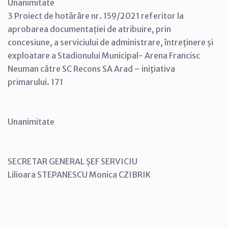
Unanimitate
3 Proiect de hotărâre nr. 159/2021 referitor la
aprobarea documentației de atribuire, prin
concesiune, a serviciului de administrare, întreținere și
exploatare a Stadionului Municipal- Arena Francisc
Neuman către SC Recons SA Arad – iniţiativa
primarului. 171
Unanimitate
SECRETAR GENERAL ȘEF SERVICIU
Lilioara STEPANESCU Monica CZIBRIK