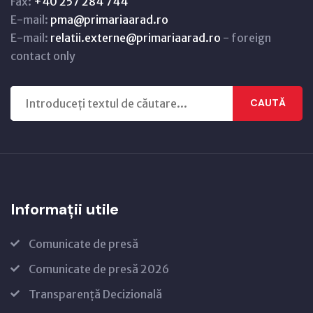
Fax:
+40 257 284 744
E-mail:
pma@primariaarad.ro
E-mail:
relatii.externe@primariaarad.ro
- foreign
contact only
CAUTĂ
Informații utile
Comunicate de presă
Comunicate de presă 2026
Transparență Decizională