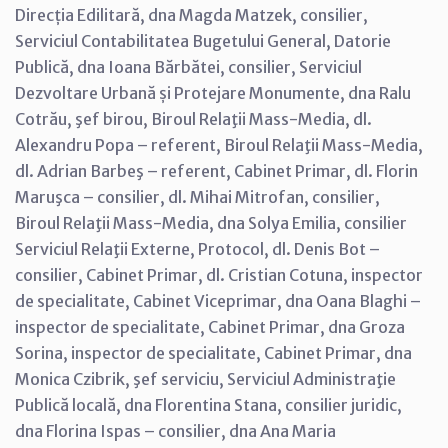
Direcția Edilitară, dna Magda Matzek, consilier,
Serviciul Contabilitatea Bugetului General, Datorie
Publică, dna Ioana Bărbătei, consilier, Serviciul
Dezvoltare Urbană și Protejare Monumente, dna Ralu
Cotrău, şef birou, Biroul Relaţii Mass-Media, dl.
Alexandru Popa – referent, Biroul Relaţii Mass-Media,
dl. Adrian Barbeş – referent, Cabinet Primar, dl. Florin
Maruşca – consilier, dl. Mihai Mitrofan, consilier,
Biroul Relaţii Mass-Media, dna Solya Emilia, consilier
Serviciul Relaţii Externe, Protocol, dl. Denis Bot –
consilier, Cabinet Primar, dl. Cristian Cotuna, inspector
de specialitate, Cabinet Viceprimar, dna Oana Blaghi –
inspector de specialitate, Cabinet Primar, dna Groza
Sorina, inspector de specialitate, Cabinet Primar, dna
Monica Czibrik, şef serviciu, Serviciul Administraţie
Publică locală, dna Florentina Stana, consilier juridic,
dna Florina Ispas – consilier, dna Ana Maria