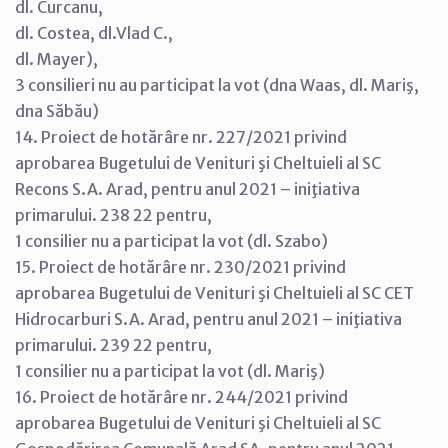
dl. Curcanu,
dl. Costea, dl.Vlad C.,
dl. Mayer),
3 consilieri nu au participat la vot (dna Waas, dl. Mariş,
dna Săbău)
14. Proiect de hotărâre nr. 227/2021 privind
aprobarea Bugetului de Venituri şi Cheltuieli al SC
Recons S.A. Arad, pentru anul 2021 – iniţiativa
primarului. 238 22 pentru,
1 consilier nu a participat la vot (dl. Szabo)
15. Proiect de hotărâre nr. 230/2021 privind
aprobarea Bugetului de Venituri şi Cheltuieli al SC CET
Hidrocarburi S.A. Arad, pentru anul 2021 – iniţiativa
primarului. 239 22 pentru,
1 consilier nu a participat la vot (dl. Mariş)
16. Proiect de hotărâre nr. 244/2021 privind
aprobarea Bugetului de Venituri şi Cheltuieli al SC