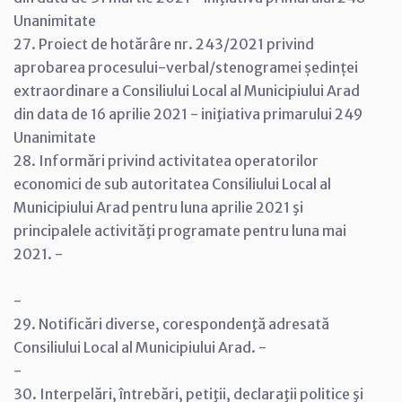
Unanimitate
27. Proiect de hotărâre nr. 243/2021 privind
aprobarea procesului-verbal/stenogramei ședinței
extraordinare a Consiliului Local al Municipiului Arad
din data de 16 aprilie 2021 - iniţiativa primarului 249
Unanimitate
28. Informări privind activitatea operatorilor
economici de sub autoritatea Consiliului Local al
Municipiului Arad pentru luna aprilie 2021 şi
principalele activităţi programate pentru luna mai
2021. -
-
29. Notificări diverse, corespondenţă adresată
Consiliului Local al Municipiului Arad. -
-
30. Interpelări, întrebări, petiţii, declaraţii politice şi