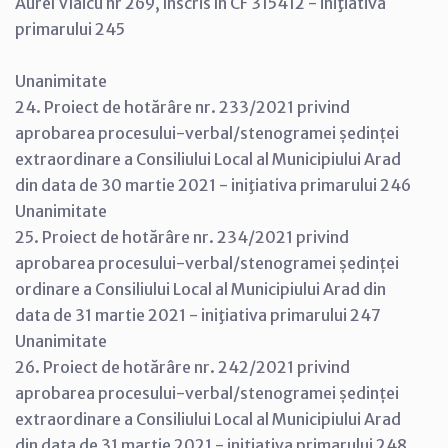
Aurel Vlaicu nr 269, înscris în CF 315412 - iniţiativa
primarului 245
Unanimitate
24. Proiect de hotărâre nr. 233/2021 privind
aprobarea procesului-verbal/stenogramei ședinței
extraordinare a Consiliului Local al Municipiului Arad
din data de 30 martie 2021 - iniţiativa primarului 246
Unanimitate
25. Proiect de hotărâre nr. 234/2021 privind
aprobarea procesului-verbal/stenogramei ședinței
ordinare a Consiliului Local al Municipiului Arad din
data de 31 martie 2021 - iniţiativa primarului 247
Unanimitate
26. Proiect de hotărâre nr. 242/2021 privind
aprobarea procesului-verbal/stenogramei ședinței
extraordinare a Consiliului Local al Municipiului Arad
din data de 31 martie 2021 - iniţiativa primarului 248