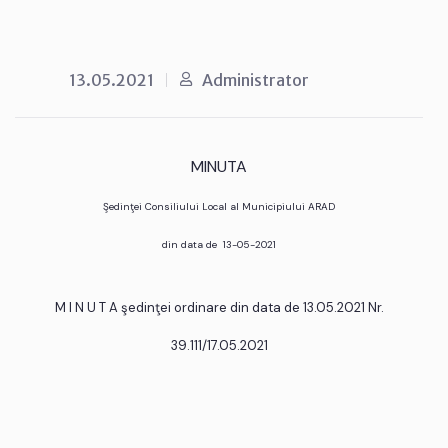
13.05.2021
Administrator
MINUTA
Şedinţei Consiliului Local al Municipiului ARAD
din data de 13-05-2021
M I N U T A şedinţei ordinare din data de 13.05.2021 Nr.
39.111/17.05.2021