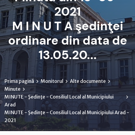
2021
M I N U T A şedinţei
ordinare din data de
13.05.20...
Prima pagină
Monitorul
Alte documente
Minute
MINUTE - Şedinţe - Consiliul Local al Municipiului
Arad
MINUTE - Şedinţe - Consiliul Local al Municipiului Arad -
2021