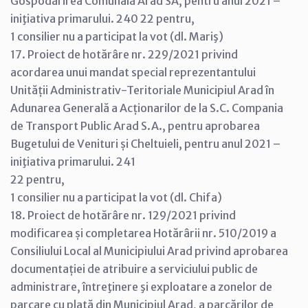
Gospodărirea Comunală Arad SA, pentru anul 2021 –
iniţiativa primarului. 240 22 pentru,
1 consilier nu a participat la vot (dl. Mariş)
17. Proiect de hotărâre nr. 229/2021 privind
acordarea unui mandat special reprezentantului
Unității Administrativ-Teritoriale Municipiul Arad în
Adunarea Generală a Acționarilor de la S.C. Compania
de Transport Public Arad S.A., pentru aprobarea
Bugetului de Venituri și Cheltuieli, pentru anul 2021 –
iniţiativa primarului. 241
22 pentru,
1 consilier nu a participat la vot (dl. Chifa)
18. Proiect de hotărâre nr. 129/2021 privind
modificarea și completarea Hotărârii nr. 510/2019 a
Consiliului Local al Municipiului Arad privind aprobarea
documentației de atribuire a serviciului public de
administrare, întreţinere şi exploatare a zonelor de
parcare cu plată din Municipiul Arad, a parcărilor de