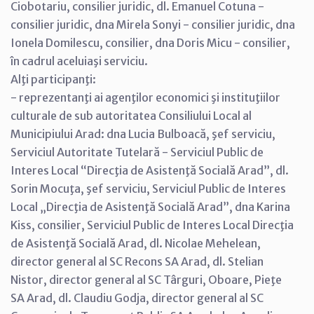
Ciobotariu, consilier juridic, dl. Emanuel Cotuna -
consilier juridic, dna Mirela Sonyi - consilier juridic, dna
Ionela Domilescu, consilier, dna Doris Micu - consilier,
în cadrul aceluiaşi serviciu.
Alţi participanţi:
- reprezentanţi ai agenţilor economici şi instituţiilor
culturale de sub autoritatea Consiliului Local al
Municipiului Arad: dna Lucia Bulboacă, şef serviciu,
Serviciul Autoritate Tutelară - Serviciul Public de
Interes Local “Direcţia de Asistenţă Socială Arad”, dl.
Sorin Mocuţa, şef serviciu, Serviciul Public de Interes
Local „Direcţia de Asistenţă Socială Arad”, dna Karina
Kiss, consilier, Serviciul Public de Interes Local Direcţia
de Asistenţă Socială Arad, dl. Nicolae Mehelean,
director general al SC Recons SA Arad, dl. Stelian
Nistor, director general al SC Târguri, Oboare, Pieţe
SA Arad, dl. Claudiu Godja, director general al SC