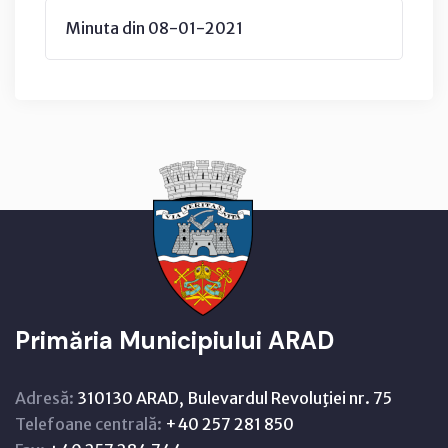
Minuta din 08-01-2021
Primăria Municipiului ARAD
Adresă:
310130 ARAD, Bulevardul Revoluţiei nr. 75
Telefoane centrală:
+40 257 281 850