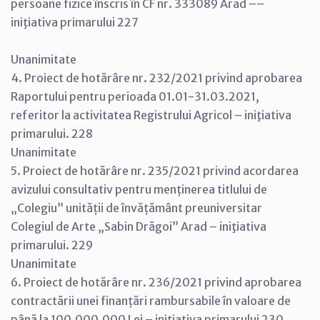
persoane fizice înscris în CF nr. 333089 Arad ––
iniţiativa primarului 227
Unanimitate
4. Proiect de hotărâre nr. 232/2021 privind aprobarea
Raportului pentru perioada 01.01-31.03.2021,
referitor la activitatea Registrului Agricol – iniţiativa
primarului. 228
Unanimitate
5. Proiect de hotărâre nr. 235/2021 privind acordarea
avizului consultativ pentru menținerea titlului de
„Colegiu” unității de învățământ preuniversitar
Colegiul de Arte „Sabin Drăgoi” Arad – iniţiativa
primarului. 229
Unanimitate
6. Proiect de hotărâre nr. 236/2021 privind aprobarea
contractării unei finanțări rambursabile în valoare de
până la 100.000.000 Lei – iniţiativa primarului 230