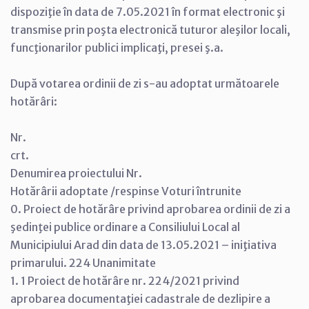
dispoziţie în data de 7.05.2021 în format electronic şi
transmise prin poşta electronică tuturor aleşilor locali,
funcţionarilor publici implicaţi, presei ş.a.
După votarea ordinii de zi s-au adoptat următoarele
hotărâri:
Nr.
crt.
Denumirea proiectului Nr.
Hotărârii adoptate /respinse Voturi întrunite
0. Proiect de hotărâre privind aprobarea ordinii de zi a
şedinţei publice ordinare a Consiliului Local al
Municipiului Arad din data de 13.05.2021 – iniţiativa
primarului. 224 Unanimitate
1. 1 Proiect de hotărâre nr. 224/2021 privind
aprobarea documentaţiei cadastrale de dezlipire a