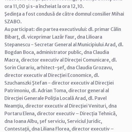
ora 11,00 şi s-a încheiat la ora 12,10.
Şedinţa a fost condusă de către domnul consilier Mihai
SZABO.
Au participat: din partea executivului: dl. primar Călin
Bibarţ, dl. viceprimar Lazăr Faur, dna Lilioara
Stepanescu - Secretar General al Municipiului Arad, dl.
Bogdan Boca, administrator public, dna Claudia
Macra, director executiv al Direcţei Comunicare, dl.
Sorin Ciurariu, arhitect-şef, dna Claudia Grozavu,
director executiv al Direcției Economice, dl.
Szuchanszki Ştefan - director executiv al Direcţiei
Patrimoniu, dl. Adrian Toma, director general al
Direcţiei Generale Poliţia Locală Arad, dl. Pavel
Neamţiu, director executiv al Direcţiei Venituri, dna
Portaru Elena, director executiv – Direcția Tehnică,
dna Ioana Albu, şef serviciu, Serviciul Juridic,
Contestaţii, dna Liliana Florea, director executiv –