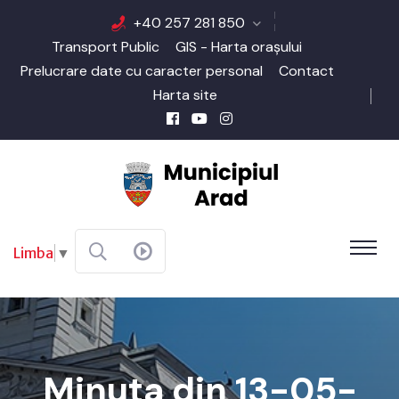
+40 257 281 850
Transport Public
GIS - Harta orașului
Prelucrare date cu caracter personal
Contact
Harta site
Limba
▼
Minuta din 13-05-