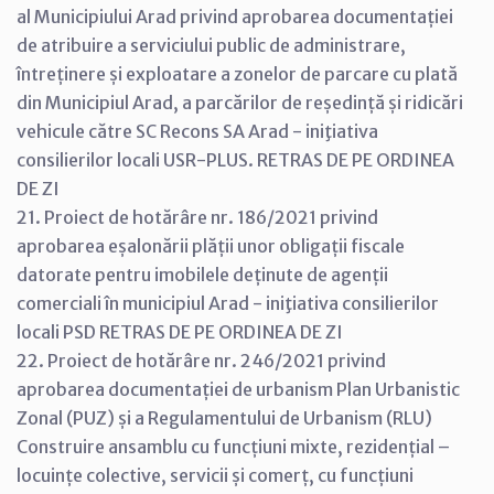
al Municipiului Arad privind aprobarea documentației
de atribuire a serviciului public de administrare,
întreținere și exploatare a zonelor de parcare cu plată
din Municipiul Arad, a parcărilor de reședință și ridicări
vehicule către SC Recons SA Arad - iniţiativa
consilierilor locali USR-PLUS. RETRAS DE PE ORDINEA
DE ZI
21. Proiect de hotărâre nr. 186/2021 privind
aprobarea eșalonării plății unor obligații fiscale
datorate pentru imobilele deținute de agenții
comerciali în municipiul Arad - iniţiativa consilierilor
locali PSD RETRAS DE PE ORDINEA DE ZI
22. Proiect de hotărâre nr. 246/2021 privind
aprobarea documentației de urbanism Plan Urbanistic
Zonal (PUZ) și a Regulamentului de Urbanism (RLU)
Construire ansamblu cu funcțiuni mixte, rezidențial –
locuințe colective, servicii și comerț, cu funcțiuni