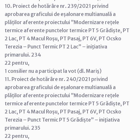
10. Proiect de hotărâre nr. 239/2021 privind
aprobarea graficului de eșalonare multianuală a
plăților aferente proiectului ”Modernizare rețele
termice aferente punctelor termice PT 5 Grădiște, PT
2 Lac, PT 4 Macul Roșu, PT Pasaj, PT 6V, PT Ocsko
Terezia – Punct Termic PT 2 Lac” – iniţiativa
primarului. 234
22 pentru,
1 consilier nu a participat la vot (dl. Mariş)
11. Proiect de hotărâre nr. 240/2021 privind
aprobarea graficului de eșalonare multianuală a
plăților aferente proiectului ”Modernizare rețele
termice aferente punctelor termice PT 5 Grădiște, PT
2 Lac, PT 4 Macul Roșu, PT Pasaj, PT 6V, PT Ocsko
Terezia – Punct Termic PT 5 Grădiște” – iniţiativa
primarului. 235
22 pentru,