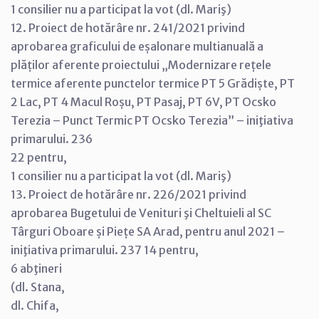
1 consilier nu a participat la vot (dl. Mariş)
12. Proiect de hotărâre nr. 241/2021 privind
aprobarea graficului de eșalonare multianuală a
plăților aferente proiectului „Modernizare rețele
termice aferente punctelor termice PT 5 Grădiște, PT
2 Lac, PT 4 Macul Roșu, PT Pasaj, PT 6V, PT Ocsko
Terezia – Punct Termic PT Ocsko Terezia” – iniţiativa
primarului. 236
22 pentru,
1 consilier nu a participat la vot (dl. Mariş)
13. Proiect de hotărâre nr. 226/2021 privind
aprobarea Bugetului de Venituri şi Cheltuieli al SC
Târguri Oboare și Piețe SA Arad, pentru anul 2021 –
iniţiativa primarului. 237 14 pentru,
6 abţineri
(dl. Stana,
dl. Chifa,