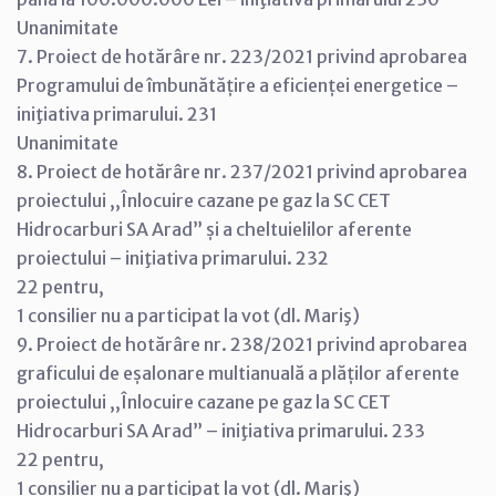
Unanimitate
7. Proiect de hotărâre nr. 223/2021 privind aprobarea
Programului de îmbunătățire a eficienței energetice –
iniţiativa primarului. 231
Unanimitate
8. Proiect de hotărâre nr. 237/2021 privind aprobarea
proiectului ,,Înlocuire cazane pe gaz la SC CET
Hidrocarburi SA Arad” și a cheltuielilor aferente
proiectului – iniţiativa primarului. 232
22 pentru,
1 consilier nu a participat la vot (dl. Mariş)
9. Proiect de hotărâre nr. 238/2021 privind aprobarea
graficului de eșalonare multianuală a plăților aferente
proiectului ,,Înlocuire cazane pe gaz la SC CET
Hidrocarburi SA Arad” – iniţiativa primarului. 233
22 pentru,
1 consilier nu a participat la vot (dl. Mariş)