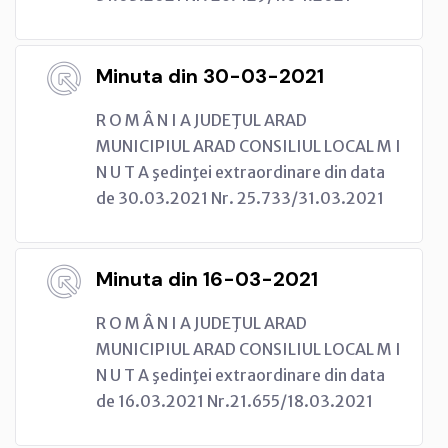
Minuta din 30-03-2021
R O M Â N I A JUDEŢUL ARAD
MUNICIPIUL ARAD CONSILIUL LOCAL M I
N U T A şedinţei extraordinare din data
de 30.03.2021 Nr. 25.733/31.03.2021
Minuta din 16-03-2021
R O M Â N I A JUDEŢUL ARAD
MUNICIPIUL ARAD CONSILIUL LOCAL M I
N U T A şedinţei extraordinare din data
de 16.03.2021 Nr.21.655/18.03.2021