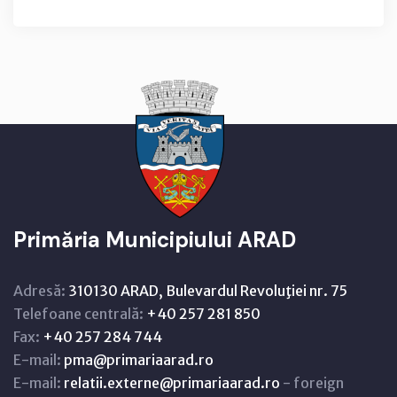
Primăria Municipiului ARAD
Adresă:
310130 ARAD, Bulevardul Revoluţiei nr. 75
Telefoane centrală:
+40 257 281 850
Fax:
+40 257 284 744
E-mail:
pma@primariaarad.ro
E-mail:
relatii.externe@primariaarad.ro
- foreign