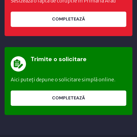
Sesizeaza o fapta de coruptie in Primaria Arad
COMPLETEAZĂ
Trimite o solicitare
Aici puteți depune o solicitare simplă online.
COMPLETEAZĂ