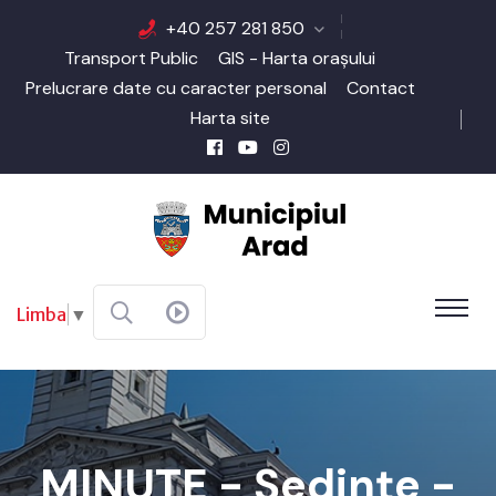
+40 257 281 850
Transport Public
GIS - Harta orașului
Prelucrare date cu caracter personal
Contact
Harta site
Limba
▼
MINUTE - Şedinţe -