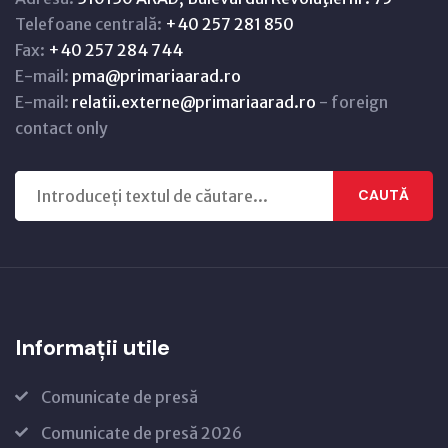
Telefoane centrală:
+40 257 281 850
Fax:
+40 257 284 744
E-mail:
pma@primariaarad.ro
E-mail:
relatii.externe@primariaarad.ro
- foreign
contact only
CAUTĂ
Informații utile
Comunicate de presă
Comunicate de presă 2026