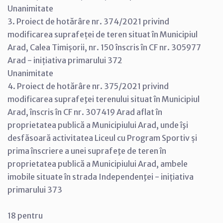
Unanimitate
3. Proiect de hotărâre nr. 374/2021 privind
modificarea suprafeței de teren situat în Municipiul
Arad, Calea Timișorii, nr. 150 înscris în CF nr. 305977
Arad - inițiativa primarului 372
Unanimitate
4. Proiect de hotărâre nr. 375/2021 privind
modificarea suprafeţei terenului situat în Municipiul
Arad, înscris în CF nr. 307419 Arad aflat în
proprietatea publică a Municipiului Arad, unde îşi
desfăsoară activitatea Liceul cu Program Sportiv și
prima înscriere a unei suprafeţe de teren în
proprietatea publică a Municipiului Arad, ambele
imobile situate în strada Independenţei - inițiativa
primarului 373
18 pentru