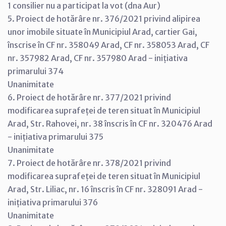
1 consilier nu a participat la vot (dna Aur)
5. Proiect de hotărâre nr. 376/2021 privind alipirea
unor imobile situate în Municipiul Arad, cartier Gai,
înscrise în CF nr. 358049 Arad, CF nr. 358053 Arad, CF
nr. 357982 Arad, CF nr. 357980 Arad - inițiativa
primarului 374
Unanimitate
6. Proiect de hotărâre nr. 377/2021 privind
modificarea suprafeței de teren situat în Municipiul
Arad, Str. Rahovei, nr. 38 înscris în CF nr. 320476 Arad
- inițiativa primarului 375
Unanimitate
7. Proiect de hotărâre nr. 378/2021 privind
modificarea suprafeței de teren situat în Municipiul
Arad, Str. Liliac, nr. 16 înscris în CF nr. 328091 Arad -
inițiativa primarului 376
Unanimitate