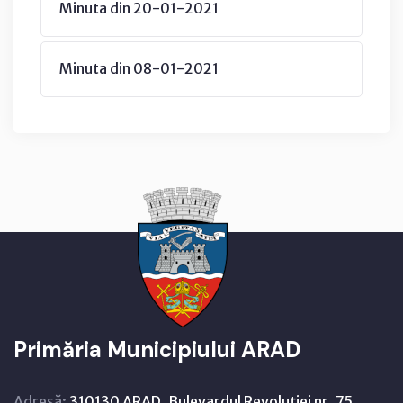
Minuta din 20-01-2021
Minuta din 08-01-2021
Primăria Municipiului ARAD
Adresă:
310130 ARAD, Bulevardul Revoluţiei nr. 75