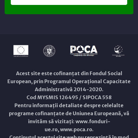
Acest site este cofinanțat din Fondul Social
European, prin Programul Operațional Capacitate
Administrativă 2014-2020.
Cod MYSMIS 126495 / SIPOCA 558
Pentru informații detaliate despre celelalte
programe cofinanțate de Uniunea Europeană, vă
invităm să vizitați:
www.fonduri-
ue.ro
,
www.poca.ro
.
Conținutul acestui site web nu reprezintă în mod