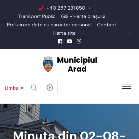
+40 257 281 850
Transport Public
GIS - Harta orașului
Prelucrare date cu caracter personal
Contact
Harta site
Limba
▼
Minuta din 02-08-