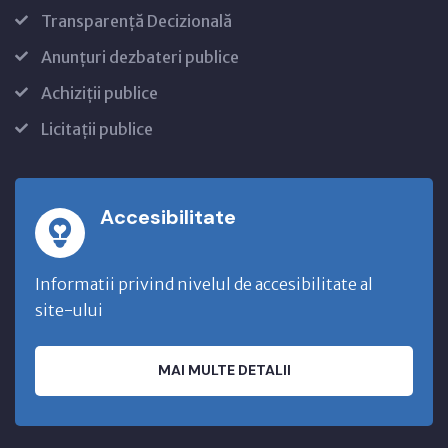
Transparență Decizională
Anunțuri dezbateri publice
Achiziții publice
Licitații publice
Accesibilitate
Informatii privind nivelul de accesibilitate al
site-ului
MAI MULTE DETALII