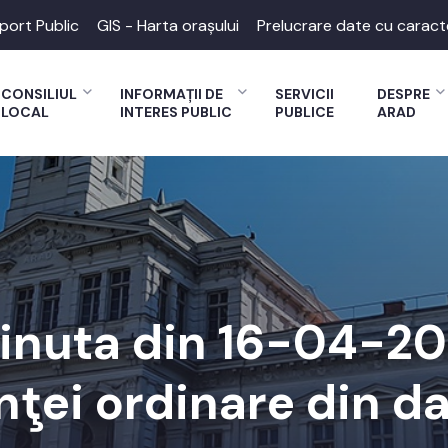
port Public
GIS - Harta orașului
Prelucrare date cu caract
CONSILIUL
INFORMAȚII DE
SERVICII
DESPRE
LOCAL
INTERES PUBLIC
PUBLICE
ARAD
inuta din 16-04-20
nţei ordinare din da