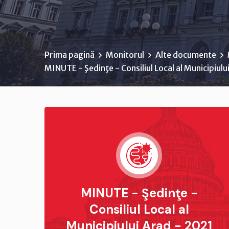
Prima pagină
Monitorul
Alte documente
MINUTE - Şedinţe - Consiliul Local al Municipiulu
MINUTE - Şedinţe -
Consiliul Local al
Municipiului Arad - 2021