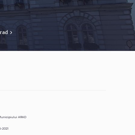
Arad
 Municipiului ARAD
4-2021