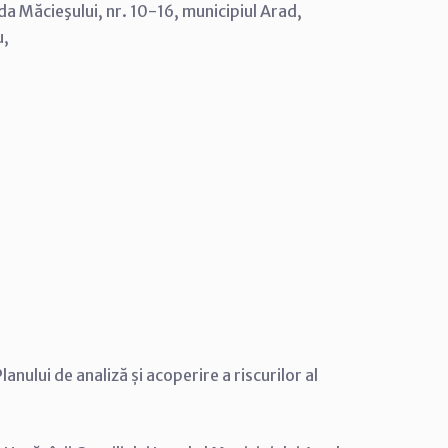
 Măcieşului, nr. 10-16, municipiul Arad,
u,
nului de analiză și acoperire a riscurilor al