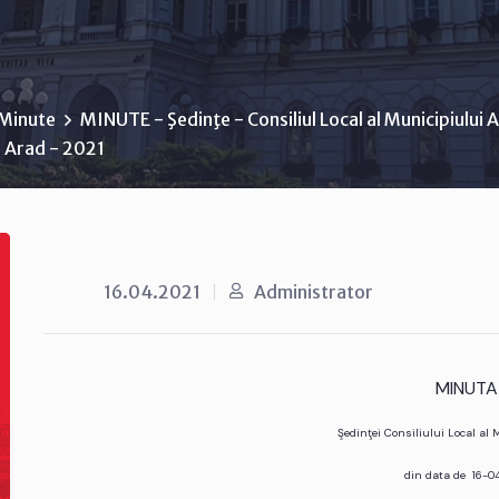
Minute
MINUTE - Şedinţe - Consiliul Local al Municipiului 
i Arad - 2021
16.04.2021
Administrator
MINUTA
Şedinţei Consiliului Local al
din data de 16-0