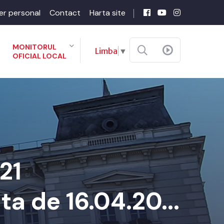
er personal
Contact
Harta site
MONITORUL
Limba
▼
OFICIAL LOCAL
21
ta de 16.04.20...