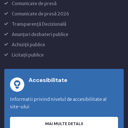
Comunicate de presă
Comunicate de presă 2026
Transparență Decizională
Anunțuri dezbateri publice
Achiziții publice
Licitații publice
Accesibilitate
Informatii privind nivelul de accesibilitate al
site-ului
MAI MULTE DETALII