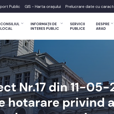
port Public
GIS - Harta orașului
Prelucrare date cu caract
CONSILIUL
INFORMAȚII DE
SERVICII
DESPRE
LOCAL
INTERES PUBLIC
PUBLICE
ARAD
ect Nr.17 din 11-05
e hotarare privind