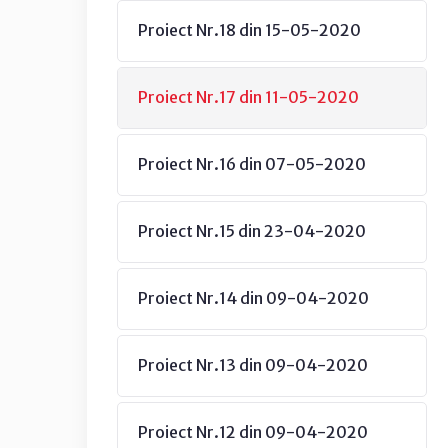
Proiect Nr.18 din 15-05-2020
Proiect Nr.17 din 11-05-2020
Proiect Nr.16 din 07-05-2020
Proiect Nr.15 din 23-04-2020
Proiect Nr.14 din 09-04-2020
Proiect Nr.13 din 09-04-2020
Proiect Nr.12 din 09-04-2020