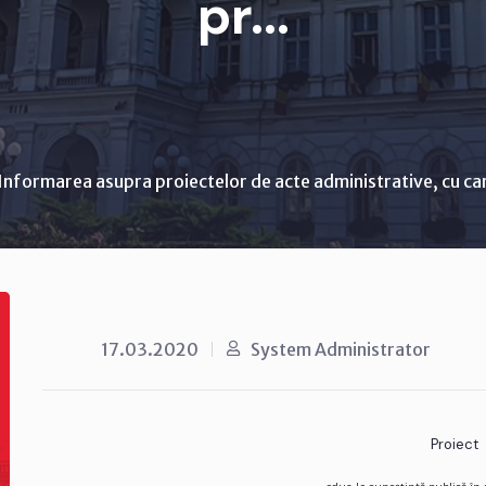
pr...
Informarea asupra proiectelor de acte administrative, cu ca
17.03.2020
System Administrator
Proiect