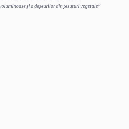
 voluminoase şi a deşeurilor din ţesuturi vegetale”