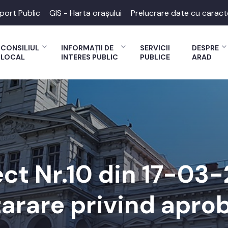
port Public
GIS - Harta orașului
Prelucrare date cu caract
CONSILIUL
INFORMAȚII DE
SERVICII
DESPRE
LOCAL
INTERES PUBLIC
PUBLICE
ARAD
ect Nr.10 din 17-03
tarare privind aprob