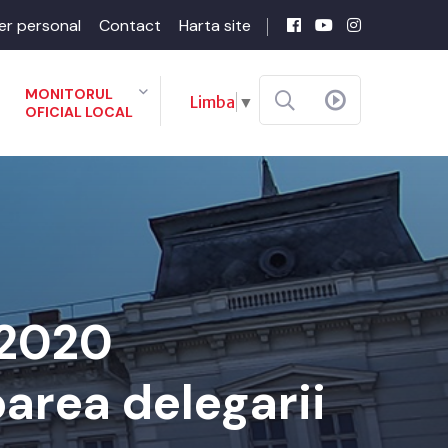
er personal
Contact
Harta site
MONITORUL
Limba
▼
OFICIAL LOCAL
-2020
area delegarii