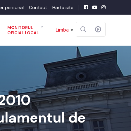
er personal
Contact
Harta site
MONITORUL
Limba
▼
OFICIAL LOCAL
-2010
gulamentul de