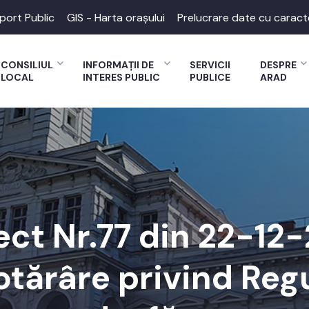
port Public
GIS - Harta orașului
Prelucrare date cu caract
CONSILIUL
INFORMAȚII DE
SERVICII
DESPRE
LOCAL
INTERES PUBLIC
PUBLICE
ARAD
ect Nr.77 din 22-12
otărâre privind Re