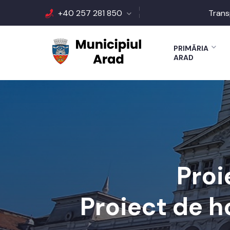
+40 257 281 850
Trans
PRIMĂRIA
ARAD
Proi
Proiect de h