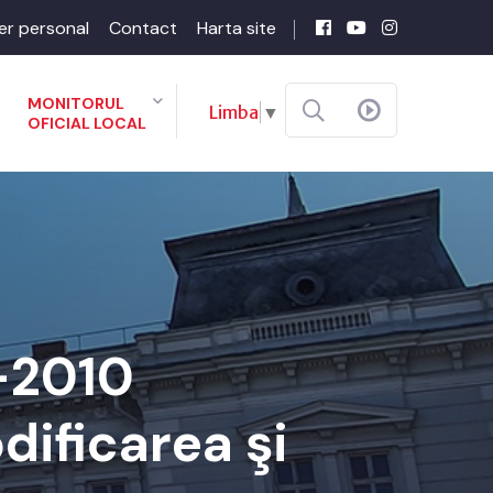
er personal
Contact
Harta site
MONITORUL
Limba
▼
OFICIAL LOCAL
-2010
dificarea şi