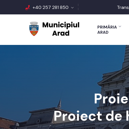
+40 257 281 850
Trans
PRIMĂRIA
ARAD
Proi
Proiect de 