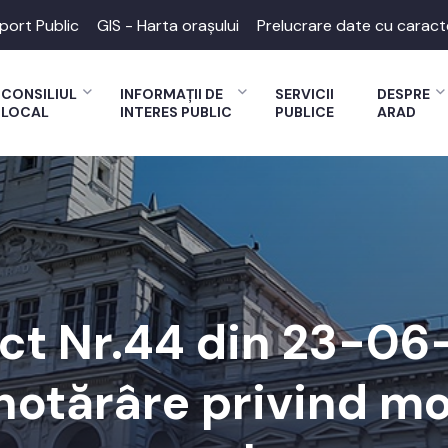
port Public
GIS - Harta orașului
Prelucrare date cu caract
CONSILIUL
INFORMAȚII DE
SERVICII
DESPRE
LOCAL
INTERES PUBLIC
PUBLICE
ARAD
ect Nr.44 din 23-06
hotărâre privind mo