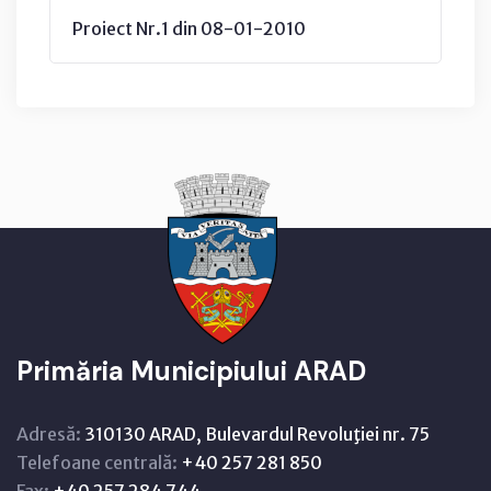
Proiect Nr.1 din 08-01-2010
Primăria Municipiului ARAD
Adresă:
310130 ARAD, Bulevardul Revoluţiei nr. 75
Telefoane centrală:
+40 257 281 850
Fax:
+40 257 284 744