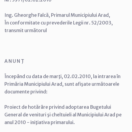
Ing. Gheorghe Falcă, Primarul Municipiului Arad,
În conformitate cu prevederile Legii nr. 52/2003,
transmit următorul
A N U N Ţ
Începând cu data de marţi, 02.02.2010, la intrarea în
Primăria Municipiului Arad, sunt afişate următoarele
documente privind:
Proiect de hotărâre privind adoptarea Bugetului
General de venituri şi cheltuieli al Municipiului Arad pe
anul 2010 - iniţiativa primarului.