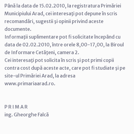
Până la data de 15.02.2010, la registratura Primăriei
Municipiului Arad, cei interesaţi pot depune în scris
recomandări, sugestii şi opinii privind aceste
documente.
Informaţii suplimentare pot fi solicitate începând cu
data de 02.02.2010, între orele 8,00-17,00, la Biroul
de Informare Cetăţeni, camera 2.
Cei interesaţi pot solicita în scris şi pot primi copii
contra cost după aceste acte, care pot fi studiate şi pe
site-ul Primăriei Arad, la adresa
www.primariaarad.ro.
P R I M A R
ing. Gheorghe Falcă