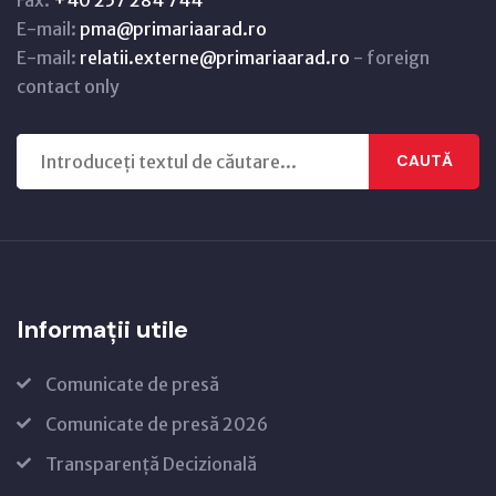
E-mail:
pma@primariaarad.ro
E-mail:
relatii.externe@primariaarad.ro
- foreign
contact only
CAUTĂ
Informații utile
Comunicate de presă
Comunicate de presă 2026
Transparență Decizională