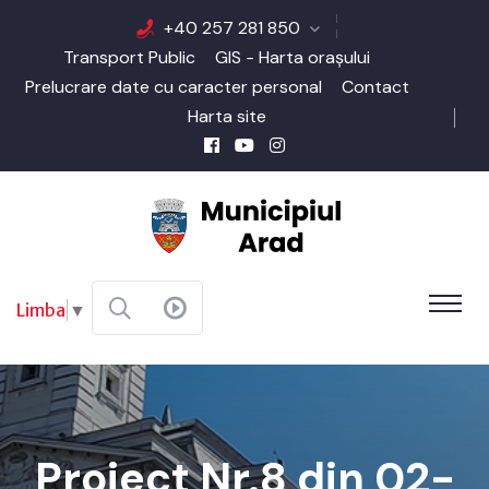
+40 257 281 850
Transport Public
GIS - Harta orașului
Prelucrare date cu caracter personal
Contact
Harta site
Limba
▼
Proiect Nr.8 din 02-