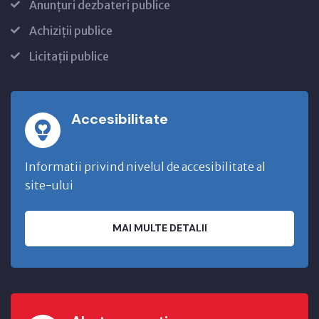
Anunțuri dezbateri publice
Achiziții publice
Licitații publice
Accesibilitate
Informatii privind nivelul de accesibilitate al
site-ului
MAI MULTE DETALII