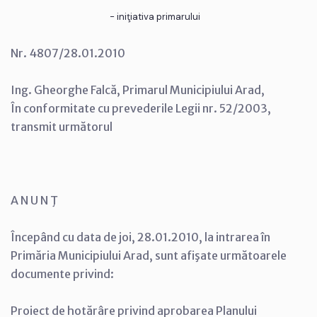
- iniţiativa primarului
Nr. 4807/28.01.2010
Ing. Gheorghe Falcă, Primarul Municipiului Arad,
În conformitate cu prevederile Legii nr. 52/2003,
transmit următorul
A N U N Ţ
Începând cu data de joi, 28.01.2010, la intrarea în
Primăria Municipiului Arad, sunt afişate următoarele
documente privind:
Proiect de hotărâre privind aprobarea Planului