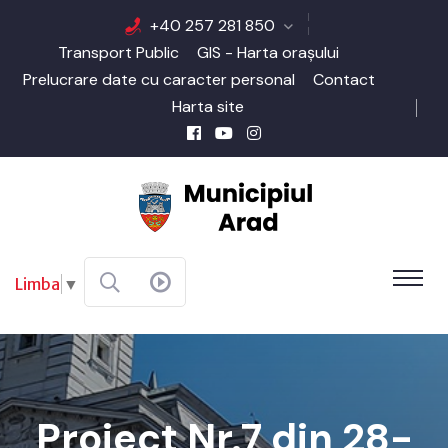
+40 257 281 850
Transport Public
GIS - Harta orașului
Prelucrare date cu caracter personal
Contact
Harta site
Limba
▼
Proiect Nr.7 din 28-