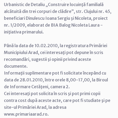
Urbanistic de Detaliu „Construire locuinţă familială
alcătuită din trei corpuri de clădire”, str. Clujului nr. 45,
beneficiari Dinulescu Ioana Sergiu şi Nicoleta, proiect
nr. 1/2009, elaborat de BIA Balog Nicoleta Laura -
iniţiativa primarului.
Până la data de 10.02.2010, la registratura Primăriei
Municipiului Arad, cei interesaţi pot depune în scris
recomandări, sugestii şi opinii privind aceste
documente.
Informaţii suplimentare pot fi solicitate începând cu
data de 28.01.2010, între orele 8,00-17,00, la Biroul
de Informare Cetăţeni, camera 2.
Cei interesaţi pot solicita în scris şi pot primi copii
contra cost după aceste acte, care pot fi studiate şi pe
site-ul Primăriei Arad, la adresa
www.primariaarad.ro.