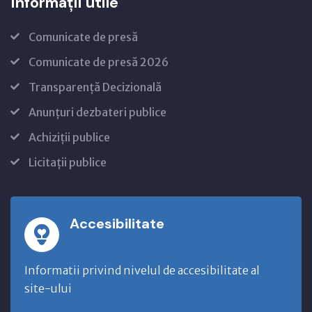
Informații utile
Comunicate de presă
Comunicate de presă 2026
Transparență Decizională
Anunțuri dezbateri publice
Achiziții publice
Licitații publice
Accesibilitate
Informatii privind nivelul de accesibilitate al
site-ului