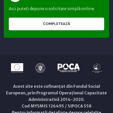
Aici puteți depune o solicitare simplă online.
COMPLETEAZĂ
Acest site este cofinanțat din Fondul Social
European, prin Programul Operațional Capacitate
Administrativă 2014-2020.
Cod MYSMIS 126495 / SIPOCA 558
Pentru informații detaliate despre celelalte