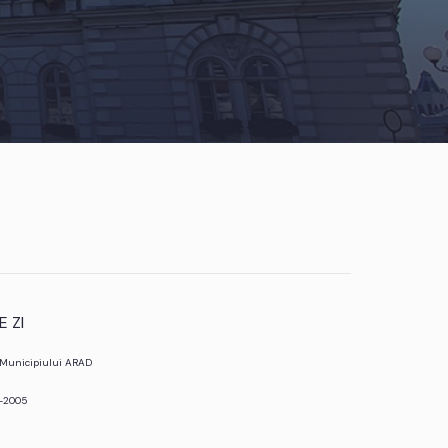
 ZI
l Municipiului ARAD
1-2005