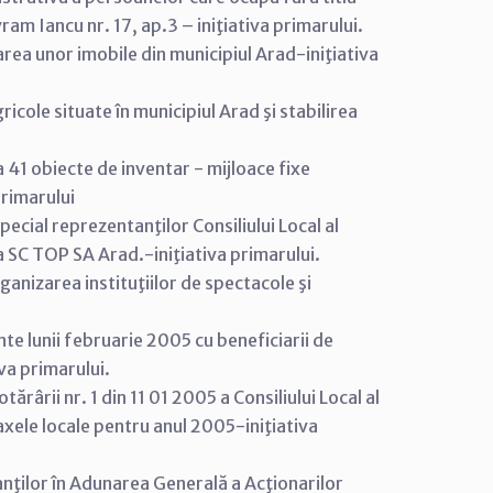
ram Iancu nr. 17, ap.3 – iniţiativa primarului.
rea unor imobile din municipiul Arad-iniţiativa
ricole situate în municipiul Arad şi stabilirea
 41 obiecte de inventar - mijloace fixe
primarului
ecial reprezentanţilor Consiliului Local al
a SC TOP SA Arad.-iniţiativa primarului.
anizarea instituţiilor de spectacole şi
te lunii februarie 2005 cu beneficiarii de
va primarului.
rârii nr. 1 din 11 01 2005 a Consiliului Local al
taxele locale pentru anul 2005-iniţiativa
nţilor în Adunarea Generală a Acţionarilor