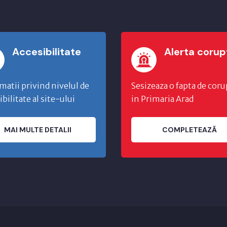
Accesibilitate
Alerta corup
matii privind nivelul de
Sesizeaza o fapta de coru
ibilitate al site-ului
in Primaria Arad
MAI MULTE DETALII
COMPLETEAZĂ