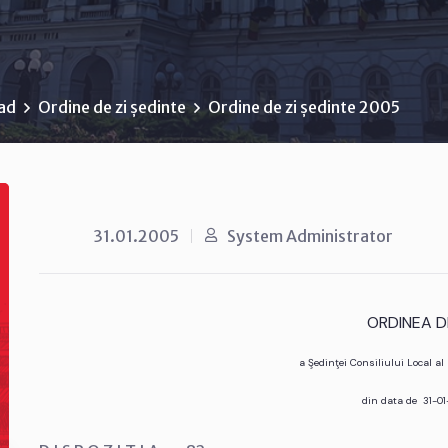
rad
Ordine de zi ședinte
Ordine de zi ședinte 2005
31.01.2005
System Administrator
ORDINEA DE
a Şedinţei Consiliului Local a
din data de 31-0