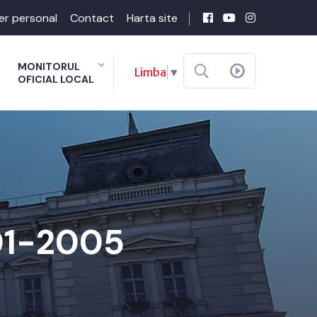
er personal
Contact
Harta site
MONITORUL
Limba
▼
OFICIAL LOCAL
-01-2005