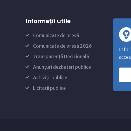
Informații utile
Comunicate de presă
Comunicate de presă 2026
Infor
Transparență Decizională
acces
Anunțuri dezbateri publice
Achiziții publice
Licitații publice