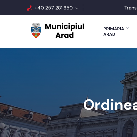
+40 257 281 850
Trans
PRIMĂRIA
ARAD
Ordinea