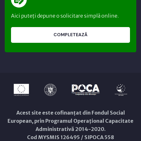
Aici puteți depune o solicitare simplă online.
COMPLETEAZĂ
Acest site este cofinanțat din Fondul Social
European, prin Programul Operațional Capacitate
Administrativă 2014-2020.
Cod MYSMIS 126495 / SIPOCA 558