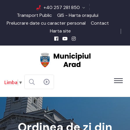
+40 257 281 850
Transport Public
GIS - Harta orașului
Prelucrare date cu caracter personal
Contact
Harta site
Limba
▼
Ordinea de zi din