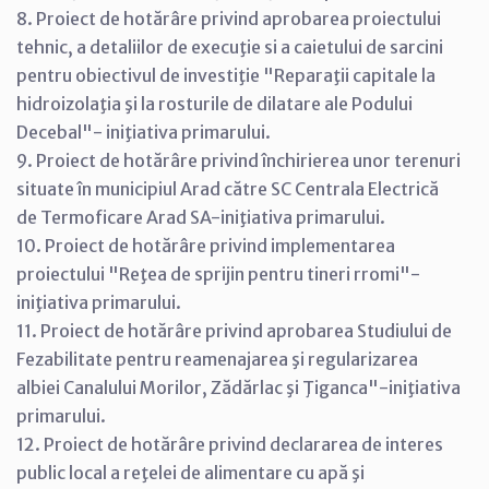
8. Proiect de hotărâre privind aprobarea proiectului
tehnic, a detaliilor de execuţie si a caietului de sarcini
pentru obiectivul de investiţie "Reparaţii capitale la
hidroizolaţia şi la rosturile de dilatare ale Podului
Decebal"- iniţiativa primarului.
9. Proiect de hotărâre privind închirierea unor terenuri
situate în municipiul Arad către SC Centrala Electrică
de Termoficare Arad SA-iniţiativa primarului.
10. Proiect de hotărâre privind implementarea
proiectului "Reţea de sprijin pentru tineri rromi"-
iniţiativa primarului.
11. Proiect de hotărâre privind aprobarea Studiului de
Fezabilitate pentru reamenajarea şi regularizarea
albiei Canalului Morilor, Zădărlac şi Ţiganca"-iniţiativa
primarului.
12. Proiect de hotărâre privind declararea de interes
public local a reţelei de alimentare cu apă şi