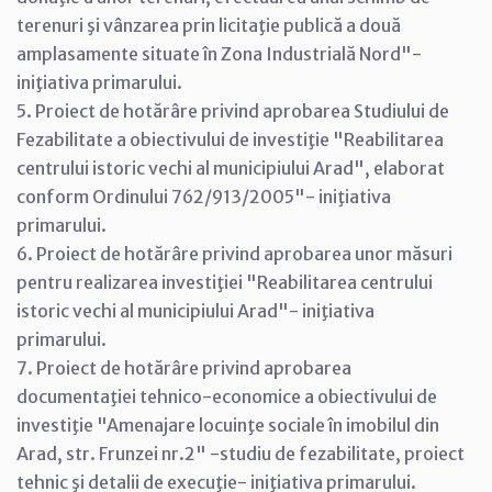
terenuri şi vânzarea prin licitaţie publică a două
amplasamente situate în Zona Industrială Nord"-
iniţiativa primarului.
5. Proiect de hotărâre privind aprobarea Studiului de
Fezabilitate a obiectivului de investiţie "Reabilitarea
centrului istoric vechi al municipiului Arad", elaborat
conform Ordinului 762/913/2005"- iniţiativa
primarului.
6. Proiect de hotărâre privind aprobarea unor măsuri
pentru realizarea investiţiei "Reabilitarea centrului
istoric vechi al municipiului Arad"- iniţiativa
primarului.
7. Proiect de hotărâre privind aprobarea
documentaţiei tehnico-economice a obiectivului de
investiţie "Amenajare locuinţe sociale în imobilul din
Arad, str. Frunzei nr.2" -studiu de fezabilitate, proiect
tehnic şi detalii de execuţie- iniţiativa primarului.