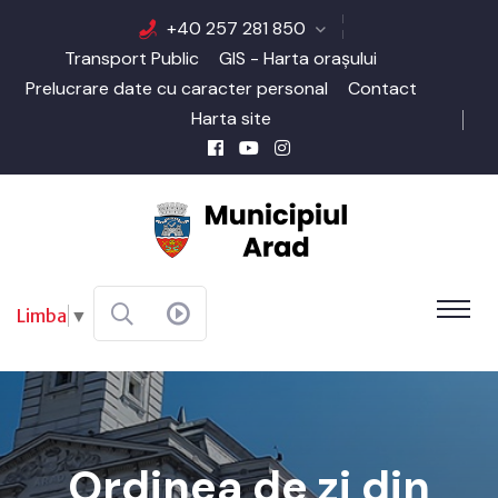
+40 257 281 850
Transport Public
GIS - Harta orașului
Prelucrare date cu caracter personal
Contact
Harta site
Limba
▼
Ordinea de zi din