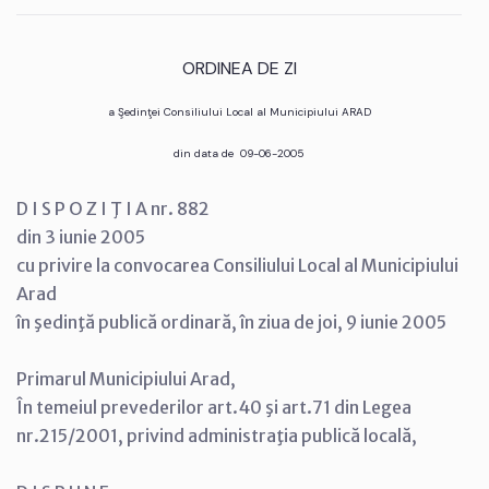
ORDINEA DE ZI
a Şedinţei Consiliului Local al Municipiului ARAD
din data de 09-06-2005
D I S P O Z I Ţ I A nr. 882
din 3 iunie 2005
cu privire la convocarea Consiliului Local al Municipiului
Arad
în şedinţă publică ordinară, în ziua de joi, 9 iunie 2005
Primarul Municipiului Arad,
În temeiul prevederilor art.40 şi art.71 din Legea
nr.215/2001, privind administraţia publică locală,