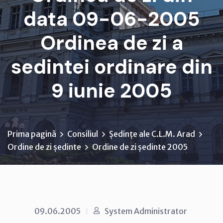
data 09-06-2005
Ordinea de zi a
sedintei ordinare din
9 iunie 2005
Prima pagină
Consiliul
Ședințe ale C.L.M. Arad
Ordine de zi ședinte
Ordine de zi ședinte 2005
09.06.2005
System Administrator