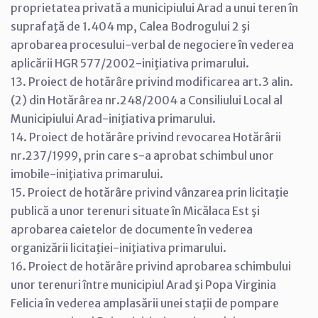
proprietatea privată a municipiului Arad a unui teren în
suprafaţă de 1.404 mp, Calea Bodrogului 2 şi
aprobarea procesului-verbal de negociere în vederea
aplicării HGR 577/2002-iniţiativa primarului.
13. Proiect de hotărâre privind modificarea art.3 alin.
(2) din Hotărârea nr.248/2004 a Consiliului Local al
Municipiului Arad-iniţiativa primarului.
14. Proiect de hotărâre privind revocarea Hotărârii
nr.237/1999, prin care s-a aprobat schimbul unor
imobile-iniţiativa primarului.
15. Proiect de hotărâre privind vânzarea prin licitaţie
publică a unor terenuri situate în Micălaca Est şi
aprobarea caietelor de documente în vederea
organizării licitaţiei-iniţiativa primarului.
16. Proiect de hotărâre privind aprobarea schimbului
unor terenuri între municipiul Arad şi Popa Virginia
Felicia în vederea amplasării unei staţii de pompare