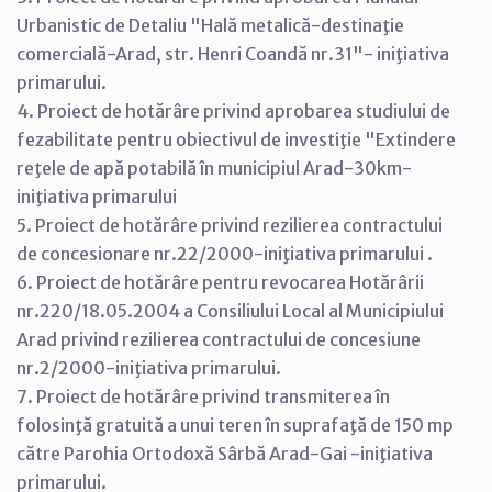
Urbanistic de Detaliu "Hală metalică-destinaţie
comercială-Arad, str. Henri Coandă nr.31"- iniţiativa
primarului.
4. Proiect de hotărâre privind aprobarea studiului de
fezabilitate pentru obiectivul de investiţie "Extindere
reţele de apă potabilă în municipiul Arad-30km-
iniţiativa primarului
5. Proiect de hotărâre privind rezilierea contractului
de concesionare nr.22/2000-iniţiativa primarului .
6. Proiect de hotărâre pentru revocarea Hotărârii
nr.220/18.05.2004 a Consiliului Local al Municipiului
Arad privind rezilierea contractului de concesiune
nr.2/2000-iniţiativa primarului.
7. Proiect de hotărâre privind transmiterea în
folosinţă gratuită a unui teren în suprafaţă de 150 mp
către Parohia Ortodoxă Sârbă Arad-Gai -iniţiativa
primarului.