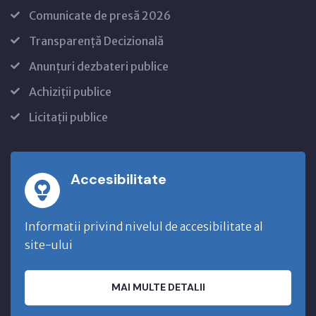
Comunicate de presă 2026
Transparență Decizională
Anunțuri dezbateri publice
Achiziții publice
Licitații publice
Accesibilitate
Informatii privind nivelul de accesibilitate al
site-ului
MAI MULTE DETALII