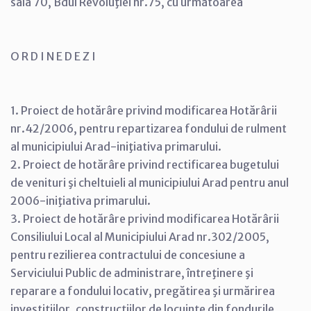
sala 70, Bdul Revoluţiei nr.75, cu următoarea
O R D I N E D E Z I
1. Proiect de hotărâre privind modificarea Hotărârii
nr.42/2006, pentru repartizarea fondului de rulment
al municipiului Arad-iniţiativa primarului.
2. Proiect de hotărâre privind rectificarea bugetului
de venituri şi cheltuieli al municipiului Arad pentru anul
2006-iniţiativa primarului.
3. Proiect de hotărâre privind modificarea Hotărârii
Consiliului Local al Municipiului Arad nr.302/2005,
pentru rezilierea contractului de concesiune a
Serviciului Public de administrare, întreţinere şi
reparare a fondului locativ, pregătirea şi urmărirea
investiţiilor, construcţiilor de locuinţe din fondurile