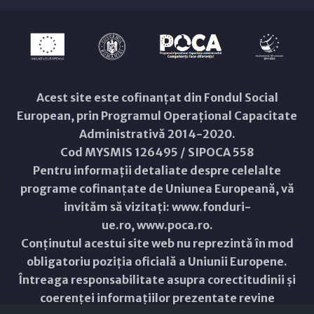
Acest site este cofinanțat din Fondul Social
European, prin Programul Operațional Capacitate
Administrativă 2014-2020.
Cod MYSMIS 126495 / SIPOCA 558
Pentru informații detaliate despre celelalte
programe cofinanțate de Uniunea Europeană, vă
invităm să vizitați:
www.fonduri-
ue.ro
,
www.poca.ro
.
Conținutul acestui site web nu reprezintă în mod
obligatoriu poziția oficială a Uniunii Europene.
Întreaga responsabilitate asupra corectitudinii și
coerenței informațiilor prezentate revine