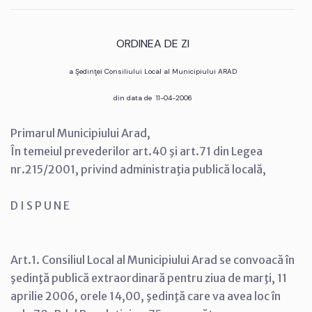
ORDINEA DE ZI
a Şedinţei Consiliului Local al Municipiului ARAD
din data de 11-04-2006
Primarul Municipiului Arad,
În temeiul prevederilor art.40 şi art.71 din Legea
nr.215/2001, privind administraţia publică locală,
D I S P U N E
Art.1. Consiliul Local al Municipiului Arad se convoacă în
şedinţă publică extraordinară pentru ziua de marţi, 11
aprilie 2006, orele 14,00, şedinţă care va avea loc în