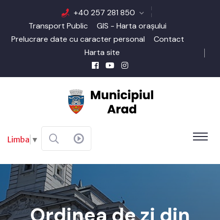
+40 257 281 850
Transport Public
GIS - Harta orașului
Prelucrare date cu caracter personal
Contact
Harta site
Limba
▼
Ordinea de zi din