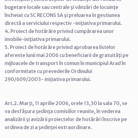
bugetare locale sau centrale şi vânzări de locuinţe
încheiat cu SC RECONS SA şi preluarea în gestiunea
directă a serviciului respectiv -iniţiativa primarului.
4. Proiect de hotărâre privind cumpărarea unor
imobile-iniţiativa primarului.
5. Proiect de hotărâre privind aprobarea listelor
aferente lunii mai 2006 cu beneficiarii de gratuităţi pe
mijloacele de transport în comun în municipiul Arad în
conformitate cu prevederile Ordinului
290/609/2003- iniţiativa primarului.
Art.2. Marţi, 11 aprilie 2006, orele 13,30 la sala 70, se
va desfăşura şedinţa comisiilor reunite, în vederea
analizării şi avizării proiectelor de hotărâri înscrise pe
ordinea de zi a şedinţei extraordinare.