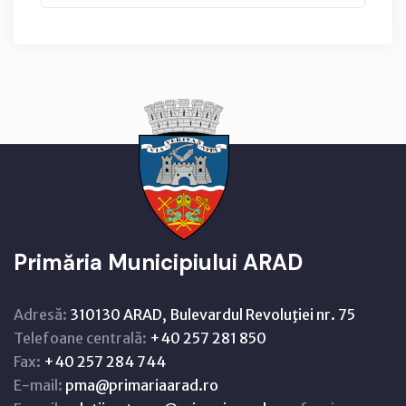
Primăria Municipiului ARAD
Adresă:
310130 ARAD, Bulevardul Revoluţiei nr. 75
Telefoane centrală:
+40 257 281 850
Fax:
+40 257 284 744
E-mail:
pma@primariaarad.ro