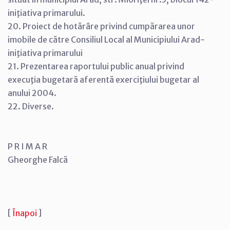
iniţiativa primarului.
20. Proiect de hotărâre privind cumpărarea unor
imobile de către Consiliul Local al Municipiului Arad-
iniţiativa primarului
21. Prezentarea raportului public anual privind
execuţia bugetară aferentă exerciţiului bugetar al
anului 2004.
22. Diverse.
P R I M A R
Gheorghe Falcă
[
Înapoi
]