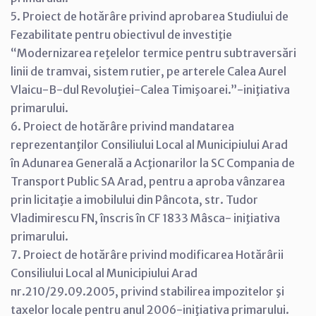
5. Proiect de hotărâre privind aprobarea Studiului de
Fezabilitate pentru obiectivul de investiţie
“Modernizarea reţelelor termice pentru subtraversări
linii de tramvai, sistem rutier, pe arterele Calea Aurel
Vlaicu-B-dul Revoluţiei-Calea Timişoarei.”-iniţiativa
primarului.
6. Proiect de hotărâre privind mandatarea
reprezentanţilor Consiliului Local al Municipiului Arad
în Adunarea Generală a Acţionarilor la SC Compania de
Transport Public SA Arad, pentru a aproba vânzarea
prin licitaţie a imobilului din Pâncota, str. Tudor
Vladimirescu FN, înscris în CF 1833 Mâsca- iniţiativa
primarului.
7. Proiect de hotărâre privind modificarea Hotărârii
Consiliului Local al Municipiului Arad
nr.210/29.09.2005, privind stabilirea impozitelor şi
taxelor locale pentru anul 2006-iniţiativa primarului.