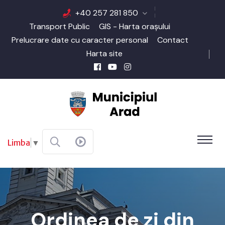
+40 257 281 850
Transport Public
GIS - Harta orașului
Prelucrare date cu caracter personal
Contact
Harta site
Limba
▼
Ordinea de zi din