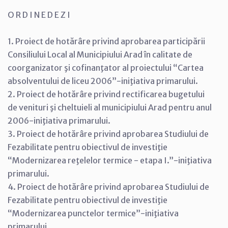
O R D I N E D E Z I
1. Proiect de hotărâre privind aprobarea participării
Consiliului Local al Municipiului Arad în calitate de
coorganizator şi cofinanţator al proiectului “Cartea
absolventului de liceu 2006”-iniţiativa primarului.
2. Proiect de hotărâre privind rectificarea bugetului
de venituri şi cheltuieli al municipiului Arad pentru anul
2006-iniţiativa primarului.
3. Proiect de hotărâre privind aprobarea Studiului de
Fezabilitate pentru obiectivul de investiţie
“Modernizarea reţelelor termice - etapa I.”-iniţiativa
primarului.
4. Proiect de hotărâre privind aprobarea Studiului de
Fezabilitate pentru obiectivul de investiţie
“Modernizarea punctelor termice”-iniţiativa
primarului.