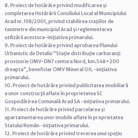
8. Proiect de hotărâre privind modificarea şi
completarea Hotărârii Consiliului Local al Municipiului
Arad nr.198/2001, privind stabilirea staţiilor de
taximetre din municipiul Arad şi reglementarea
utilizării acestora-iniţiativa primarului.
9. Proiect de hotărâre privind aprobarea Planului
Urbanistic de Detaliu “Staţie distribuţie carburanţi
provizorie OMV-DN7 centura Nord, km.548+200
dreapta”, beneficiar OMV Mineral OIL -iniţiativa
primarului.
10. Proiect de hotărâre privind publicitatea imobiliară
a unor construcţii aflate în proprietatea SC
Gospodărirea Comunală Arad SA -iniţiativa primarului.
11. Proiect de hotărâre privind parcelarea şi
apartamentarea unor imobile aflate în proprietatea
Statului Român -iniţiativa primarului.
12. Proiect de hotărâre privind trecerea unui spaţiu