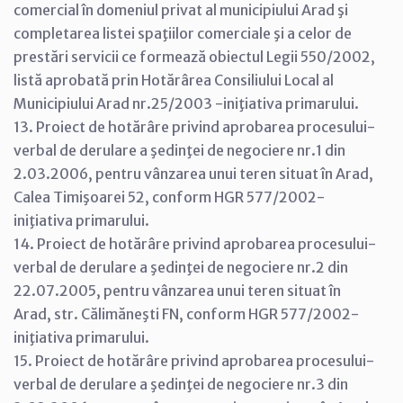
comercial în domeniul privat al municipiului Arad şi
completarea listei spaţiilor comerciale şi a celor de
prestări servicii ce formează obiectul Legii 550/2002,
listă aprobată prin Hotărârea Consiliului Local al
Municipiului Arad nr.25/2003 -iniţiativa primarului.
13. Proiect de hotărâre privind aprobarea procesului-
verbal de derulare a şedinţei de negociere nr.1 din
2.03.2006, pentru vânzarea unui teren situat în Arad,
Calea Timişoarei 52, conform HGR 577/2002-
iniţiativa primarului.
14. Proiect de hotărâre privind aprobarea procesului-
verbal de derulare a şedinţei de negociere nr.2 din
22.07.2005, pentru vânzarea unui teren situat în
Arad, str. Călimăneşti FN, conform HGR 577/2002-
iniţiativa primarului.
15. Proiect de hotărâre privind aprobarea procesului-
verbal de derulare a şedinţei de negociere nr.3 din