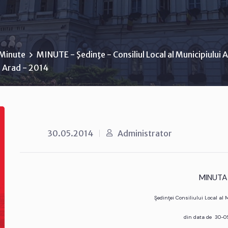
Minute
MINUTE - Şedinţe - Consiliul Local al Municipiului 
i Arad - 2014
30.05.2014
Administrator
MINUTA
Şedinţei Consiliului Local al
din data de 30-0