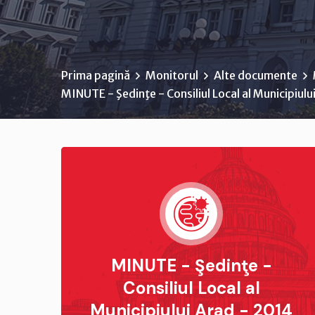
Prima pagină
Monitorul
Alte documente
MINUTE - Şedinţe - Consiliul Local al Municipiulu
MINUTE - Şedinţe -
Consiliul Local al
Municipiului Arad - 2014