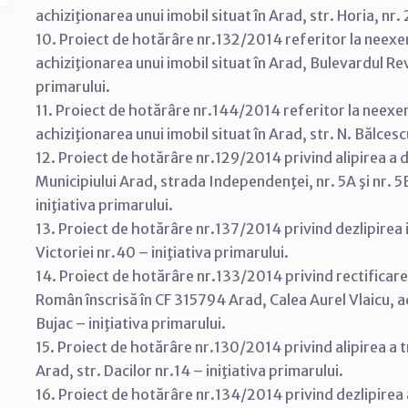
achiziţionarea unui imobil situat în Arad, str. Horia, nr. 
10. Proiect de hotărâre nr.132/2014 referitor la neexer
achiziţionarea unui imobil situat în Arad, Bulevardul Revo
primarului.
11. Proiect de hotărâre nr.144/2014 referitor la neexer
achiziţionarea unui imobil situat în Arad, str. N. Bălcescu
12. Proiect de hotărâre nr.129/2014 privind alipirea a 
Municipiului Arad, strada Independenţei, nr. 5A şi nr.
iniţiativa primarului.
13. Proiect de hotărâre nr.137/2014 privind dezlipirea i
Victoriei nr.40 – iniţiativa primarului.
14. Proiect de hotărâre nr.133/2014 privind rectificare
Român înscrisă în CF 315794 Arad, Calea Aurel Vlaicu, a
Bujac – iniţiativa primarului.
15. Proiect de hotărâre nr.130/2014 privind alipirea a t
Arad, str. Dacilor nr.14 – iniţiativa primarului.
16. Proiect de hotărâre nr.134/2014 privind dezlipirea 