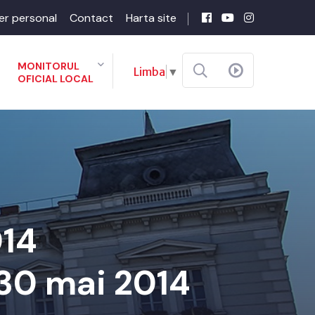
er personal
Contact
Harta site
MONITORUL
Limba
▼
OFICIAL LOCAL
14
30 mai 2014