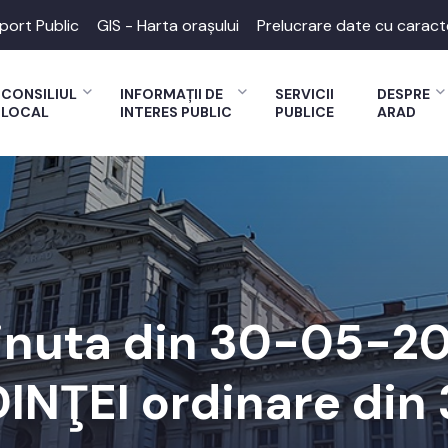
port Public
GIS - Harta orașului
Prelucrare date cu caract
CONSILIUL
INFORMAȚII DE
SERVICII
DESPRE
LOCAL
INTERES PUBLIC
PUBLICE
ARAD
inuta din 30-05-20
INŢEI ordinare din 