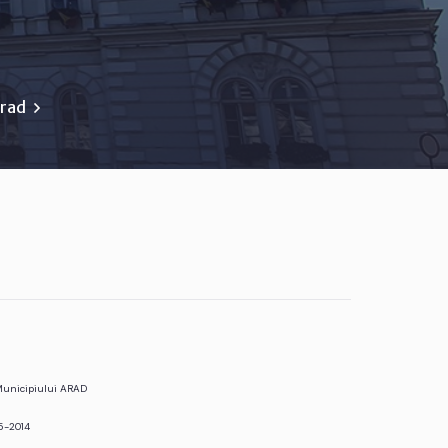
Arad
 Municipiului ARAD
5-2014