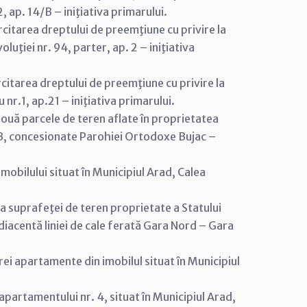
2, ap. 14/B – iniţiativa primarului.
citarea dreptului de preemţiune cu privire la
luţiei nr. 94, parter, ap. 2 – iniţiativa
citarea dreptului de preemţiune cu privire la
 nr.1, ap.21 – iniţiativa primarului.
două parcele de teren aflate în proprietatea
 5B, concesionate Parohiei Ortodoxe Bujac –
mobilului situat în Municipiul Arad, Calea
a suprafeţei de teren proprietate a Statului
diacentă liniei de cale ferată Gara Nord – Gara
rei apartamente din imobilul situat în Municipiul
apartamentului nr. 4, situat în Municipiul Arad,