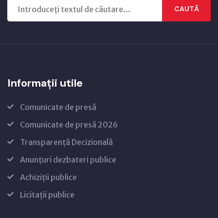
CAUTĂ
Informații utile
Comunicate de presă
Comunicate de presă 2026
Transparență Decizională
Anunțuri dezbateri publice
Achiziții publice
Licitații publice