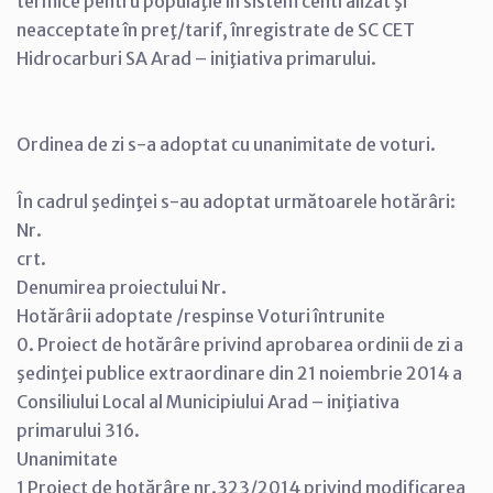
termice pentru populaţie în sistem centralizat şi
neacceptate în preţ/tarif, înregistrate de SC CET
Hidrocarburi SA Arad – iniţiativa primarului.
Ordinea de zi s-a adoptat cu unanimitate de voturi.
În cadrul şedinţei s-au adoptat următoarele hotărâri:
Nr.
crt.
Denumirea proiectului Nr.
Hotărârii adoptate /respinse Voturi întrunite
0. Proiect de hotărâre privind aprobarea ordinii de zi a
şedinţei publice extraordinare din 21 noiembrie 2014 a
Consiliului Local al Municipiului Arad – iniţiativa
primarului 316.
Unanimitate
1 Proiect de hotărâre nr.323/2014 privind modificarea