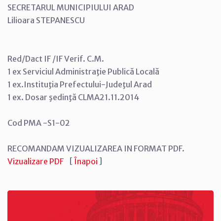
SECRETARUL MUNICIPIULUI ARAD
Lilioara STEPANESCU
Red/Dact IF /IF Verif. C.M.
1 ex Serviciul Administraţie Publică Locală
1 ex.Instituţia Prefectului-Judeţul Arad
1 ex. Dosar şedinţă CLMA21.11.2014
Cod PMA -S1-02
RECOMANDAM VIZUALIZAREA IN FORMAT PDF.
Vizualizare PDF
[
Înapoi
]