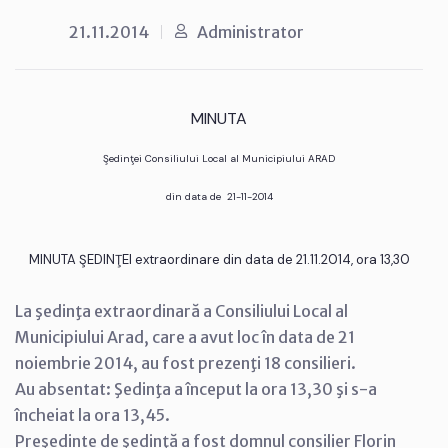
21.11.2014
Administrator
MINUTA
Şedinţei Consiliului Local al Municipiului ARAD
din data de 21-11-2014
MINUTA ŞEDINŢEI extraordinare din data de 21.11.2014, ora 13,30
La şedinţa extraordinară a Consiliului Local al
Municipiului Arad, care a avut loc în data de 21
noiembrie 2014, au fost prezenţi 18 consilieri.
Au absentat: Şedinţa a început la ora 13,30 şi s-a
încheiat la ora 13,45.
Preşedinte de şedinţă a fost domnul consilier Florin