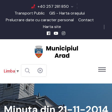
+40 257 281 850
Transport Public
GIS - Harta orașului
Prelucrare date cu caracter personal
Contact
Harta site
Limba
▼
Minuta din 21-11-2014