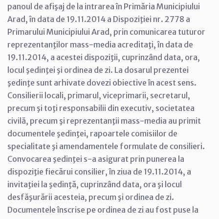
panoul de afişaj de la intrarea în Primăria Municipiului
Arad, în data de 19.11.2014 a Dispoziţiei nr. 2778 a
Primarului Municipiului Arad, prin comunicarea tuturor
reprezentanţilor mass-media acreditaţi, în data de
19.11.2014, a acestei dispoziţii, cuprinzând data, ora,
locul şedinţei şi ordinea de zi. La dosarul prezentei
şedinţe sunt arhivate dovezi obiective în acest sens.
Consilierii locali, primarul, viceprimarii, secretarul,
precum şi toţi responsabilii din executiv, societatea
civilă, precum şi reprezentanţii mass-media au primit
documentele şedinţei, rapoartele comisiilor de
specialitate şi amendamentele formulate de consilieri.
Convocarea şedinţei s-a asigurat prin punerea la
dispoziţie fiecărui consilier, în ziua de 19.11.2014, a
invitaţiei la şedinţă, cuprinzând data, ora şi locul
desfăşurării acesteia, precum şi ordinea de zi.
Documentele înscrise pe ordinea de zi au fost puse la