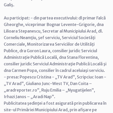
Galiş.
Au participat: - din partea executivului: dl primar Falcă
Gheorghe, viceprimar Bognar Levente-Grigorie, dna
Lilioara Stepanescu, Secretar al Municipiului Arad, dl.
Corneliu Neamţiu, şef serviciu, Serviciul Societăţi
Comerciale, Monitorizarea Serviciilor de Utilităţi
Publice, dra Goron Laura, consilier juridic Serviciul
Administraţie Publică Locală, dna Stana Florentina,
consilier juridic Serviciul Administraţie Publică Locală şi
dna Carmen Popa, consilier în cadrul aceluiaşi serviciu.
- presa: Popescu Cristina - „TV Arad”, Scripciuc Ioan -
„TV Arad”, Giuliano Junc-West TV, Dan Coita –
„aradreporter.ro”, Ruju Emilia – „Nyugatijelen”,
Irhazi Janos – „Aradi Nap”.
Publicitatea şedinţei a fost asigurată prin publicarea în
site-ul Primăriei Municipiului Arad, prin afişare pe