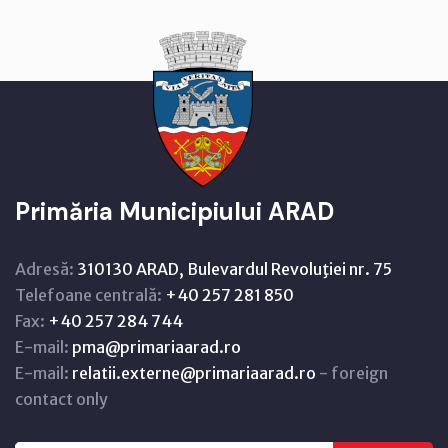
Primăria Municipiului ARAD
Adresă:
310130 ARAD, Bulevardul Revoluţiei nr. 75
Telefoane centrală:
+40 257 281 850
Fax:
+40 257 284 744
E-mail:
pma@primariaarad.ro
E-mail:
relatii.externe@primariaarad.ro
- foreign
contact only