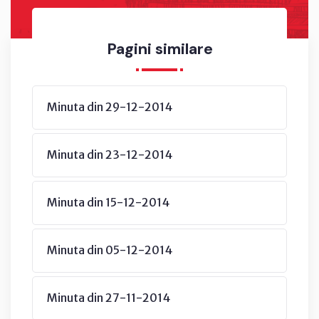
Pagini similare
Minuta din 29-12-2014
Minuta din 23-12-2014
Minuta din 15-12-2014
Minuta din 05-12-2014
Minuta din 27-11-2014