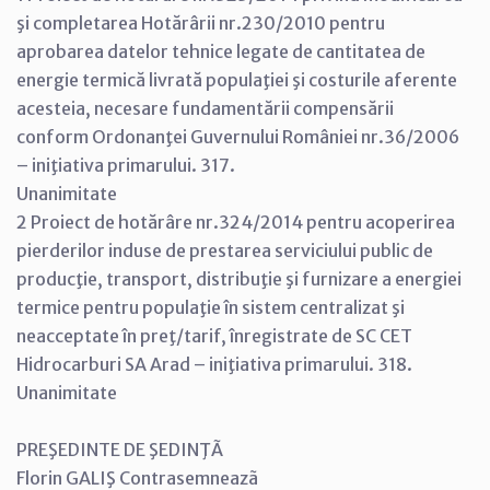
şi completarea Hotărârii nr.230/2010 pentru
aprobarea datelor tehnice legate de cantitatea de
energie termică livrată populaţiei şi costurile aferente
acesteia, necesare fundamentării compensării
conform Ordonanţei Guvernului României nr.36/2006
– iniţiativa primarului. 317.
Unanimitate
2 Proiect de hotărâre nr.324/2014 pentru acoperirea
pierderilor induse de prestarea serviciului public de
producţie, transport, distribuţie şi furnizare a energiei
termice pentru populaţie în sistem centralizat şi
neacceptate în preţ/tarif, înregistrate de SC CET
Hidrocarburi SA Arad – iniţiativa primarului. 318.
Unanimitate
PREŞEDINTE DE ŞEDINŢÃ
Florin GALIŞ Contrasemneazã