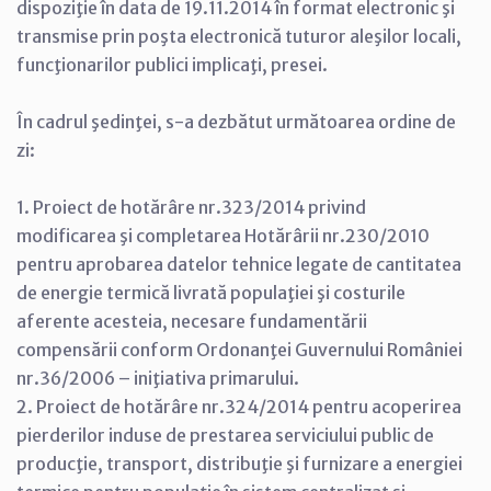
dispoziţie în data de 19.11.2014 în format electronic şi
transmise prin poşta electronică tuturor aleşilor locali,
funcţionarilor publici implicaţi, presei.
În cadrul şedinţei, s-a dezbătut următoarea ordine de
zi:
1. Proiect de hotărâre nr.323/2014 privind
modificarea şi completarea Hotărârii nr.230/2010
pentru aprobarea datelor tehnice legate de cantitatea
de energie termică livrată populaţiei şi costurile
aferente acesteia, necesare fundamentării
compensării conform Ordonanţei Guvernului României
nr.36/2006 – iniţiativa primarului.
2. Proiect de hotărâre nr.324/2014 pentru acoperirea
pierderilor induse de prestarea serviciului public de
producţie, transport, distribuţie şi furnizare a energiei