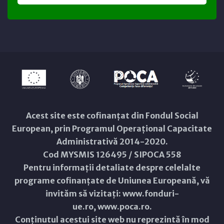
Acest site este cofinanțat din Fondul Social
European, prin Programul Operațional Capacitate
Administrativă 2014-2020.
Cod MYSMIS 126495 / SIPOCA 558
Pentru informații detaliate despre celelalte
programe cofinanțate de Uniunea Europeană, vă
invităm să vizitați:
www.fonduri-
ue.ro
,
www.poca.ro
.
Conținutul acestui site web nu reprezintă în mod