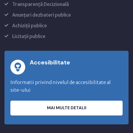
Transparență Decizională
Anunțuri dezbateri publice
Achiziții publice
Licitații publice
Accesibilitate
Informatii privind nivelul de accesibilitate al
site-ului
MAI MULTE DETALII