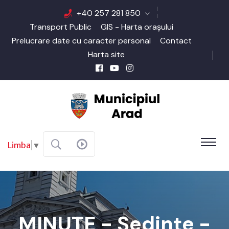
+40 257 281 850
Transport Public
GIS - Harta orașului
Prelucrare date cu caracter personal
Contact
Harta site
Limba
▼
MINUTE - Şedinţe -