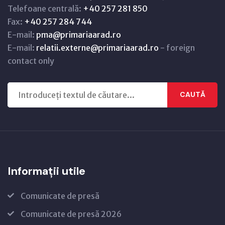
Telefoane centrală:
+40 257 281 850
Fax:
+40 257 284 744
E-mail:
pma@primariaarad.ro
E-mail:
relatii.externe@primariaarad.ro
- foreign
contact only
CAUTĂ
Informații utile
Comunicate de presă
Comunicate de presă 2026