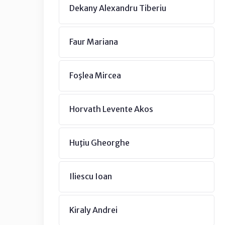
Dekany Alexandru Tiberiu
Faur Mariana
Foşlea Mircea
Horvath Levente Akos
Huţiu Gheorghe
Iliescu Ioan
Kiraly Andrei