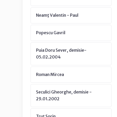
Neamţ Valentin - Paul
Popescu Gavril
Puia Doru Sever, demisie-
05.02.2004
Roman Mircea
Seculici Gheorghe, demisie -
29.01.2002
Truţ Sorin