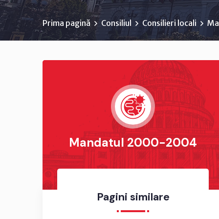
Prima pagină
Consiliul
Consilieri locali
Ma
Mandatul 2000-2004
Pagini similare