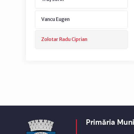
Vancu Eugen
Zolotar Radu Ciprian
Primăria Muni