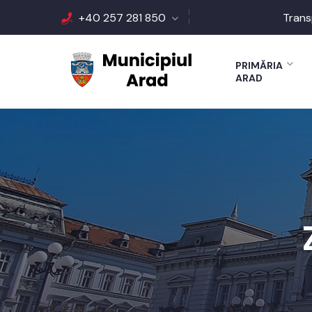
+40 257 281 850
Trans
PRIMĂRIA
ARAD