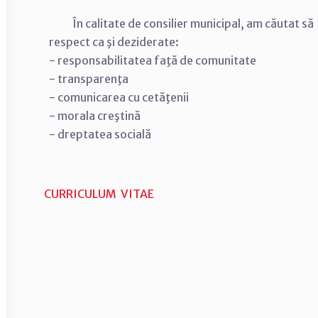
În calitate de consilier municipal, am căutat să
respect ca şi deziderate:
- responsabilitatea faţă de comunitate
- transparenţa
- comunicarea cu cetăţenii
- morala creştină
- dreptatea socială
CURRICULUM VITAE