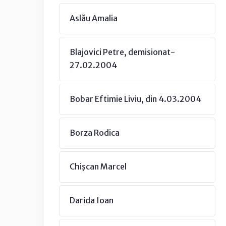
Aslău Amalia
Blajovici Petre, demisionat-
27.02.2004
Bobar Eftimie Liviu, din 4.03.2004
Borza Rodica
Chişcan Marcel
Darida Ioan