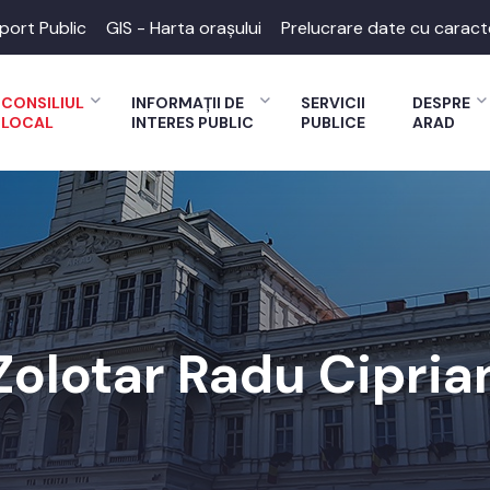
port Public
GIS - Harta orașului
Prelucrare date cu caract
CONSILIUL
INFORMAȚII DE
SERVICII
DESPRE
LOCAL
INTERES PUBLIC
PUBLICE
ARAD
Zolotar Radu Cipria