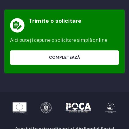
Trimite o solicitare
Aici puteți depune o solicitare simplă online.
COMPLETEAZĂ
Acest site este cofinanțat din Fondul Social