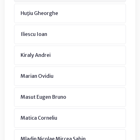
Huţiu Gheorghe
Iliescu Ioan
Kiraly Andrei
Marian Ovidiu
Masut Eugen Bruno
Matica Corneliu
Mladin Nicolae Mircea Sabin