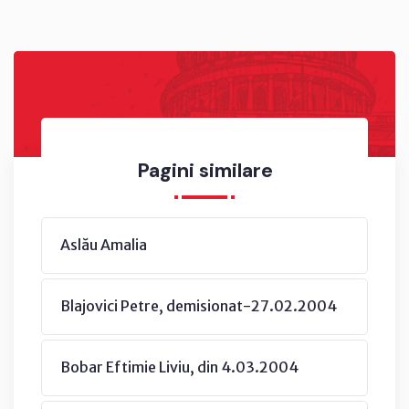
Pagini similare
Aslău Amalia
Blajovici Petre, demisionat-27.02.2004
Bobar Eftimie Liviu, din 4.03.2004