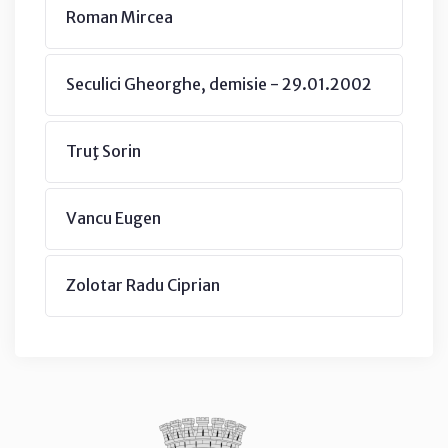
Roman Mircea
Seculici Gheorghe, demisie - 29.01.2002
Truţ Sorin
Vancu Eugen
Zolotar Radu Ciprian