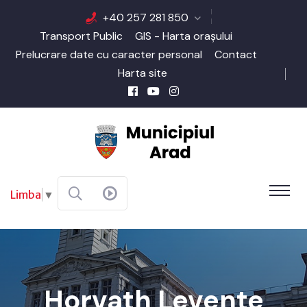
+40 257 281 850
Transport Public
GIS - Harta orașului
Prelucrare date cu caracter personal
Contact
Harta site
Limba
▼
Horvath Levente