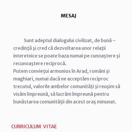
MESAJ
Sunt adeptul dialogului civilizat, de bună –
credinţă şi cred că dezvoltarea unor relaţii
interetnice se poate baza numai pe cunoaştere şi
recunoaştere reciprocă.
Putem convieţui armonios în Arad, români şi
maghiari, numai dacă ne acceptăm reciproc
trecutul, valorile ambelor comunităţi şi reuşim să
visăm împreună, să lucrăm împreună pentru
bunăstarea comunităţii din acest oraş minunat.
CURRICULUM VITAE