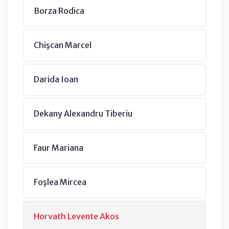
Borza Rodica
Chişcan Marcel
Darida Ioan
Dekany Alexandru Tiberiu
Faur Mariana
Foşlea Mircea
Horvath Levente Akos