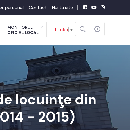
er personal
Contact
Harta site
MONITORUL
Limba
▼
OFICIAL LOCAL
de locuinţe din
014 - 2015)