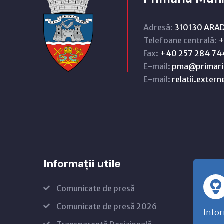
Adresă:
310130 ARAD,
Telefoane centrală:
+
Fax:
+40 257 284 74
E-mail:
pma@primari
E-mail:
relatii.exter
Informații utile
Comunicate de presă
Comunicate de presă 2026
Infor