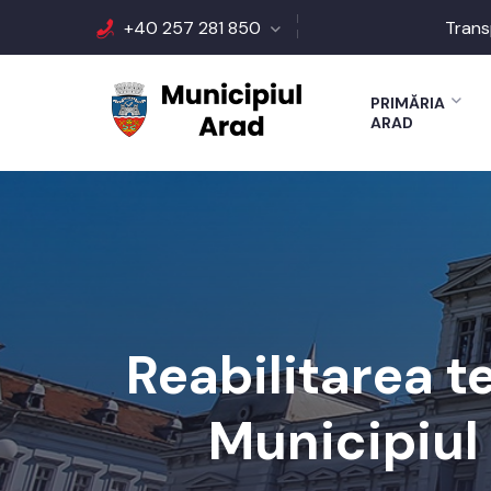
+40 257 281 850
Trans
PRIMĂRIA
ARAD
Reabilitarea t
Municipiul