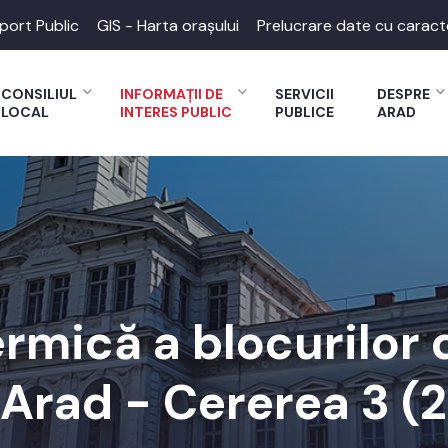
port Public
GIS - Harta orașului
Prelucrare date cu caract
CONSILIUL
INFORMAȚII DE
SERVICII
DESPRE
LOCAL
INTERES PUBLIC
PUBLICE
ARAD
ermică a blocurilor 
 Arad - Cererea 3 (2