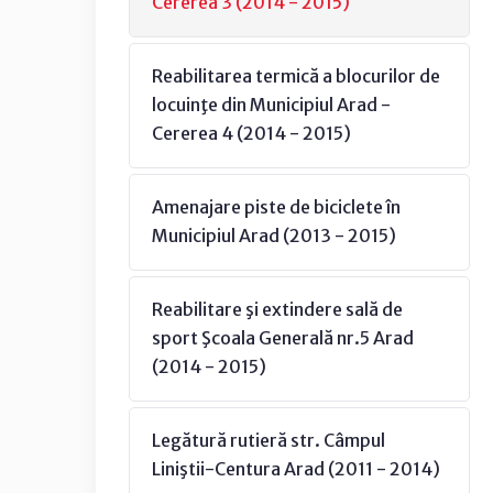
Cererea 3 (2014 - 2015)
Reabilitarea termică a blocurilor de
locuinţe din Municipiul Arad -
Cererea 4 (2014 - 2015)
Amenajare piste de biciclete în
Municipiul Arad (2013 - 2015)
Reabilitare şi extindere sală de
sport Şcoala Generală nr.5 Arad
(2014 - 2015)
Legătură rutieră str. Câmpul
Liniştii-Centura Arad (2011 - 2014)