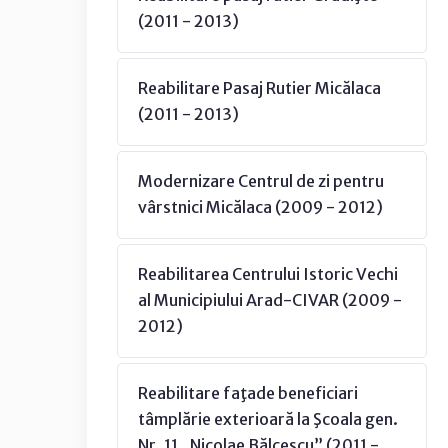
(2011 - 2013)
Reabilitare Pasaj Rutier Micălaca
(2011 - 2013)
Modernizare Centrul de zi pentru
vârstnici Micălaca (2009 - 2012)
Reabilitarea Centrului Istoric Vechi
al Municipiului Arad-CIVAR (2009 -
2012)
Reabilitare faţade beneficiari
tâmplărie exterioară la Şcoala gen.
Nr. 11 „Nicolae Bălcescu” (2011 -