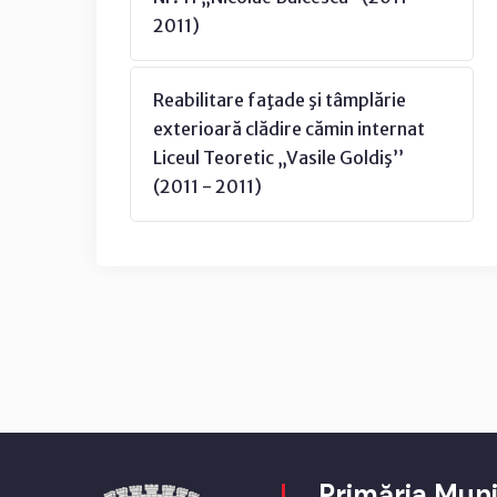
2011)
Reabilitare faţade şi tâmplărie
exterioară clădire cămin internat
Liceul Teoretic „Vasile Goldiş’’
(2011 - 2011)
Primăria Muni