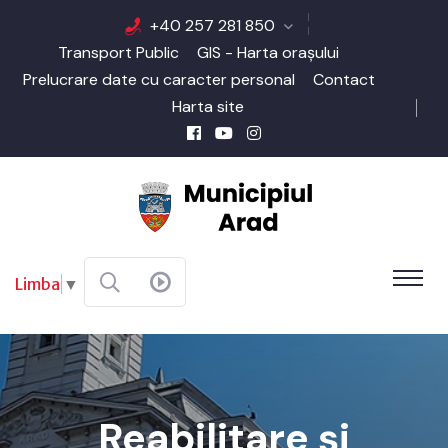
+40 257 281 850
Transport Public
GIS - Harta orașului
Prelucrare date cu caracter personal
Contact
Harta site
Limba
▼
Reabilitare şi