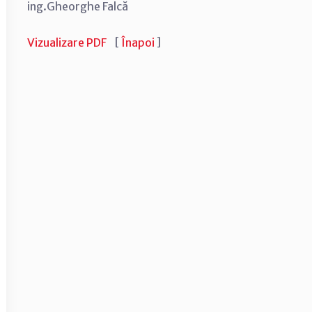
ing.Gheorghe Falcă
Vizualizare PDF
[
Înapoi
]