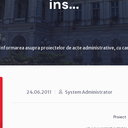
ins...
Informarea asupra proiectelor de acte administrative, cu ca
24.06.2011
System Administrator
Proiect