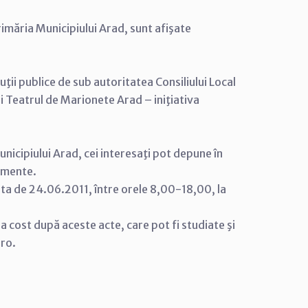
rimăria Municipiului Arad, sunt afişate
ţii publice de sub autoritatea Consiliului Local
şi Teatrul de Marionete Arad – iniţiativa
nicipiului Arad, cei interesaţi pot depune în
cumente.
ata de 24.06.2011, între orele 8,00-18,00, la
tra cost după aceste acte, care pot fi studiate şi
.ro.