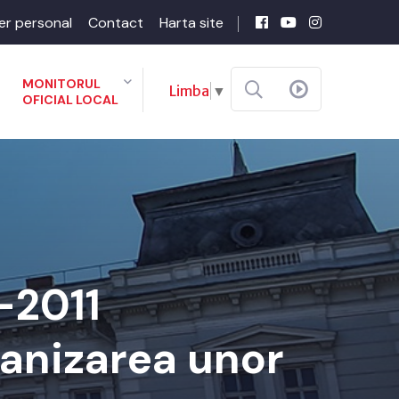
er personal
Contact
Harta site
MONITORUL
Limba
▼
OFICIAL LOCAL
-2011
ganizarea unor