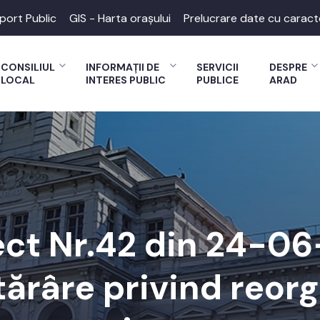
port Public
GIS - Harta orașului
Prelucrare date cu caract
CONSILIUL
INFORMAȚII DE
SERVICII
DESPRE
LOCAL
INTERES PUBLIC
PUBLICE
ARAD
ect Nr.42 din 24-06
tărâre privind reor