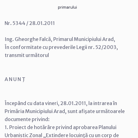
primarului
Nr. 5344 / 28.01.2011
Ing. Gheorghe Falcă, Primarul Municipiului Arad,
În conformitate cu prevederile Legii nr. 52/2003,
transmit următorul
A N U N Ţ
Începând cu data vineri, 28.01.2011, la intrarea în
Primăria Municipiului Arad, sunt afişate următoarele
documente privind:
1. Proiect de hotărâre privind aprobarea Planului
Urbanistic Zonal „Extindere locuinţă cu un corp de