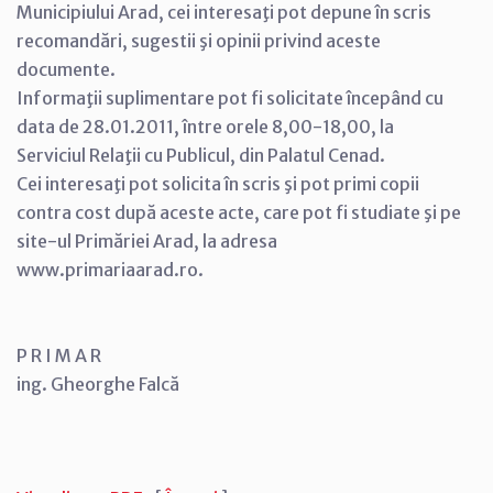
Municipiului Arad, cei interesaţi pot depune în scris
recomandări, sugestii şi opinii privind aceste
documente.
Informaţii suplimentare pot fi solicitate începând cu
data de 28.01.2011, între orele 8,00-18,00, la
Serviciul Relaţii cu Publicul, din Palatul Cenad.
Cei interesaţi pot solicita în scris şi pot primi copii
contra cost după aceste acte, care pot fi studiate şi pe
site-ul Primăriei Arad, la adresa
www.primariaarad.ro.
P R I M A R
ing. Gheorghe Falcă