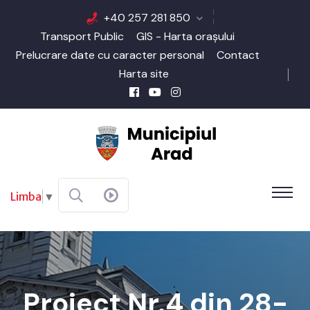
+40 257 281 850
Transport Public
GIS - Harta orașului
Prelucrare date cu caracter personal
Contact
Harta site
Limba
▼
Proiect Nr.4 din 28-