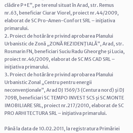
clădire P+E”, pe terenul situat în Arad, str. Remus
nr.63, beneficiar Ciurar Viorel, proiect nr.44/2009,
elaborat de SC Pro-Amen-Confort SRL – iniţiativa
primarului.
2. Proiect de hotărâre privind aprobarea Planului
Urbanistic de Zonă „ZONĂ REZIDENŢIALĂ”, Arad, str.
Rosmarin FN, beneficiari Suciu Radu Gheorghe şi Lucia,
proiect nr.46/2009, elaborat de SC MS CAD SRL –
iniţiativa primarului.
3. Proiect de hotărâre privind aprobarea Planului
Urbanistic Zonal „Centru pentru energii
neconvenţionale”, Arad DJ 1569/3 (Centura nord) şi DJ
709B, beneficiari SC TEMPO INVEST SCS şi SC MONTE
IMOBILIARE SRL, proiect nr.217/2010, elaborat de SC
PRO ARHITECTURA SRL – iniţiativa primarului.
Până la data de 10.02.2011, la registratura Primăriei