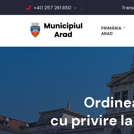
+40 257 281 850
Trans
PRIMĂRIA
ARAD
Ordinea
cu privire l