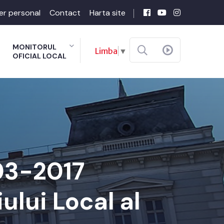
er personal
Contact
Harta site
MONITORUL
Limba
▼
OFICIAL LOCAL
-03-2017
ului Local al