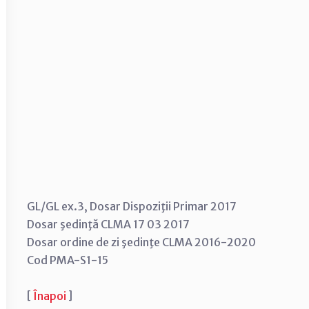
GL/GL ex.3, Dosar Dispoziţii Primar 2017
Dosar şedinţă CLMA 17 03 2017
Dosar ordine de zi şedinţe CLMA 2016-2020
Cod PMA-S1-15
[
Înapoi
]