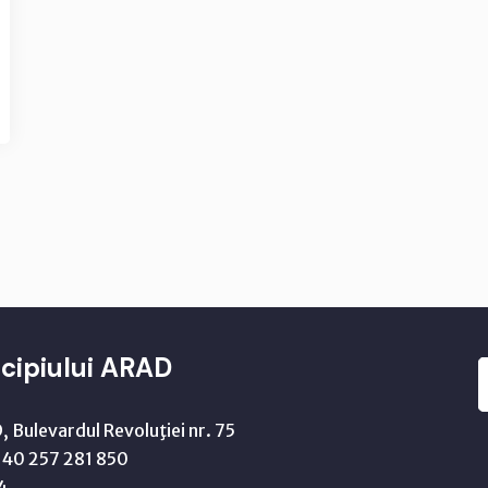
cipiului ARAD
 Bulevardul Revoluţiei nr. 75
40 257 281 850
4