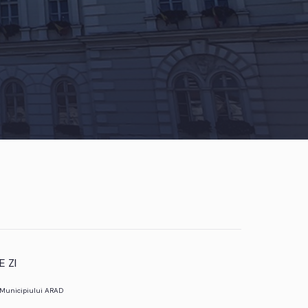
 ZI
l Municipiului ARAD