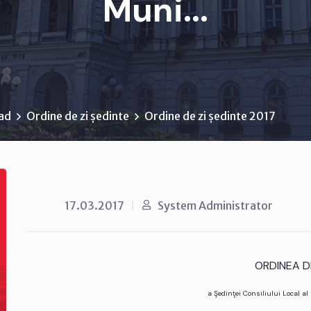
Muni...
rad
Ordine de zi ședinte
Ordine de zi ședinte 2017
17.03.2017
System Administrator
ORDINEA DE
a Şedinţei Consiliului Local a