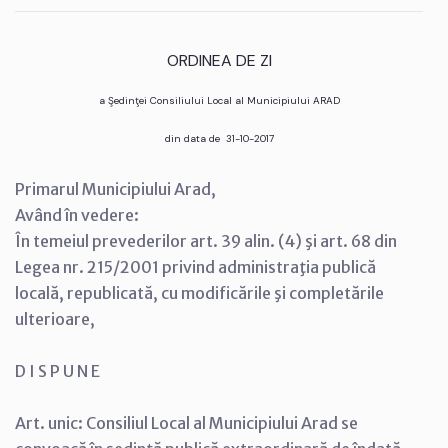
ORDINEA DE ZI
a Şedinţei Consiliului Local al Municipiului ARAD
din data de 31-10-2017
Primarul Municipiului Arad,
Având în vedere:
În temeiul prevederilor art. 39 alin. (4) şi art. 68 din
Legea nr. 215/2001 privind administraţia publică
locală, republicată, cu modificările şi completările
ulterioare,
D I S P U N E
Art. unic: Consiliul Local al Municipiului Arad se