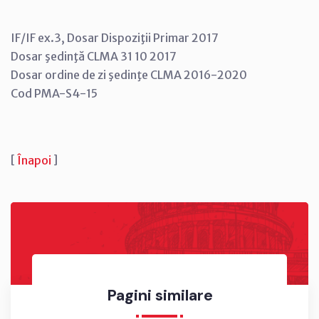
IF/IF ex.3, Dosar Dispoziţii Primar 2017
Dosar şedinţă CLMA 31 10 2017
Dosar ordine de zi şedinţe CLMA 2016-2020
Cod PMA-S4-15
[
Înapoi
]
Pagini similare