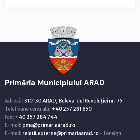
Primăria Municipiului ARAD
Adresă:
310130 ARAD, Bulevardul Revoluţiei nr. 75
Telefoane centrală:
+40 257 281 850
Fax:
+40 257 284 744
E-mail:
pma@primariaarad.ro
E-mail:
relatii.externe@primariaarad.ro
- foreign