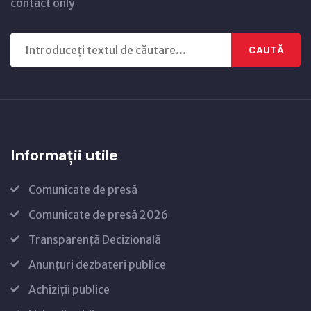
contact only
CAUTĂ
Informații utile
Comunicate de presă
Comunicate de presă 2026
Transparență Decizională
Anunțuri dezbateri publice
Achiziții publice