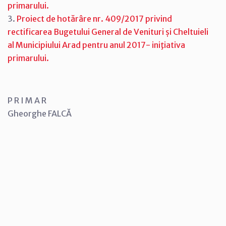
primarului.
3.
Proiect de hotărâre nr. 409/2017 privind
rectificarea Bugetului General de Venituri și Cheltuieli
al Municipiului Arad pentru anul 2017- iniţiativa
primarului.
P R I M A R
Gheorghe FALCĂ