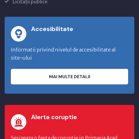
Licitații publice
Accesibilitate
Informatii privind nivelul de accesibilitate al
site-ului
MAI MULTE DETALII
Alerta coruptie
Sesizeaza o fapta de coruptie in Primaria Arad