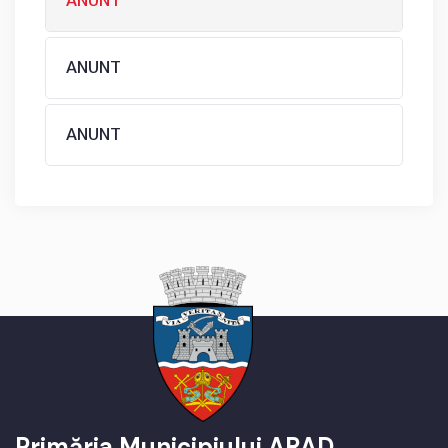
ANUNT
ANUNT
Primăria Municipiului ARAD