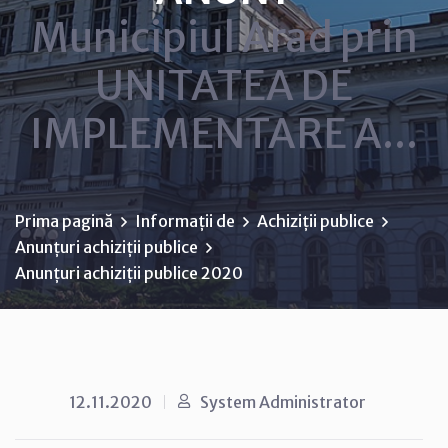
Municipiul Arad prin
UNITATEA DE
IMPLEMENTARE A...
Prima pagină
Informații de
Achiziții publice
Anunțuri achiziții publice
Anunțuri achiziții publice 2020
12.11.2020
System Administrator