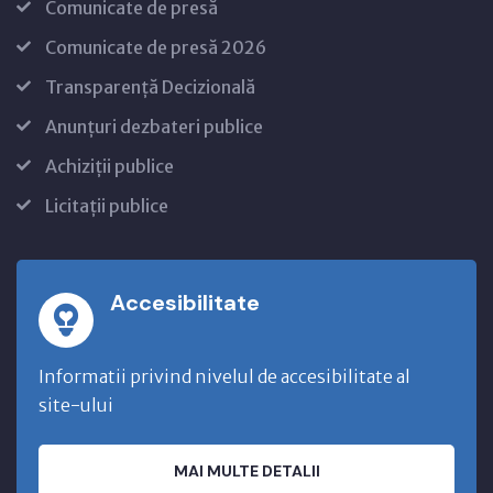
Comunicate de presă
Comunicate de presă 2026
Transparență Decizională
Anunțuri dezbateri publice
Achiziții publice
Licitații publice
Accesibilitate
Informatii privind nivelul de accesibilitate al
site-ului
MAI MULTE DETALII