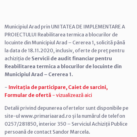
Municipiul Arad prin UNITATEA DE IMPLEMENTARE A
PROIECTULUI Reabilitarea termica a blocurilor de
locuinte din Municipiul Arad – Cererea 1, solicită până
la data de 18.11.2020, inclusiv, oferte de preț pentru
achiziția de
Servicii de audit financiar pentru
Reabilitarea termica a blocurilor de locuinte din
Municipiul Arad – Cererea 1
.
-
Invitația de participare, Caiet de sarcini,
Formular de ofertă
- vizualizează aici
Detalii privind depunerea ofertelor sunt disponibile pe
site-ul www.primariaarad.ro și la numărul de telefon
0257/281850, interior 350 – Serviciul Achiziții Publice
persoană de contact Sandor Marcela.