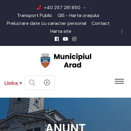
+40 257 281 850
Transport Public
GIS - Harta orașului
Prelucrare date cu caracter personal
Contact
Harta site
Limba
▼
ANUNT