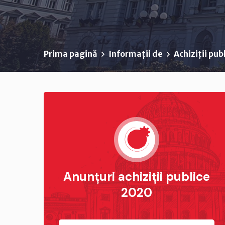
Prima pagină
Informații de
Achiziții pub
Anunțuri achiziții publice
2020