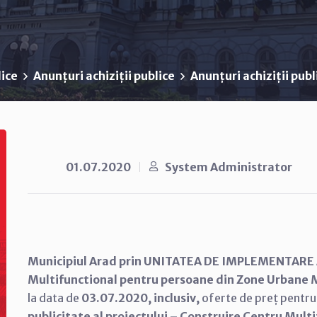
lice
Anunțuri achiziții publice
Anunțuri achiziții pub
01.07.2020
System Administrator
Municipiul Arad prin UNITATEA DE IMPLEMENTARE 
Multifunctional pentru persoane din Zone Urbane 
la data de
03
.07.2020, inclusiv,
oferte de preț pentru 
publicitate al proiectului – Construire Centru Mul