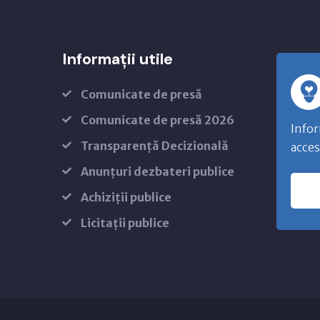
Informații utile
Comunicate de presă
Comunicate de presă 2026
Infor
Transparență Decizională
acces
Anunțuri dezbateri publice
Achiziții publice
Licitații publice