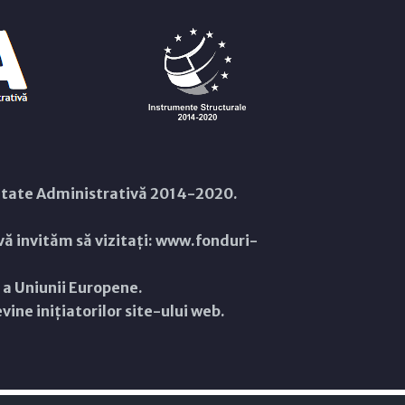
citate Administrativă 2014-2020.
ă invităm să vizitați:
www.fonduri-
ă a Uniunii Europene.
ine inițiatorilor site-ului web.