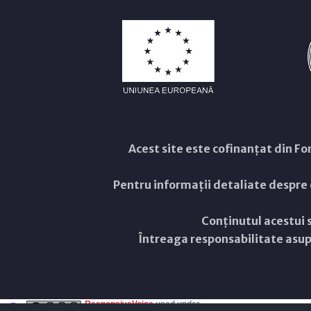
Acest site este cofinanțat din 
Pentru informații detaliate despre
Conținutul acestui s
Întreaga responsabilitate asupr
ResponsiveVoice
used under