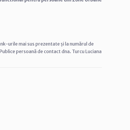
link-urile mai sus prezentate
și la numărul de
i Publice persoană de contact dna. Turcu Luciana