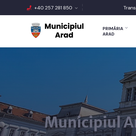
+40 257 281 850
Trans
PRIMĂRIA
ARAD
Municipiul A