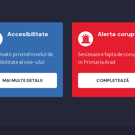
Accesibilitate
Alerta corup
matii privind nivelul de
Sesizeaza o fapta de coru
ibilitate al site-ului
in Primaria Arad
MAI MULTE DETALII
COMPLETEAZĂ