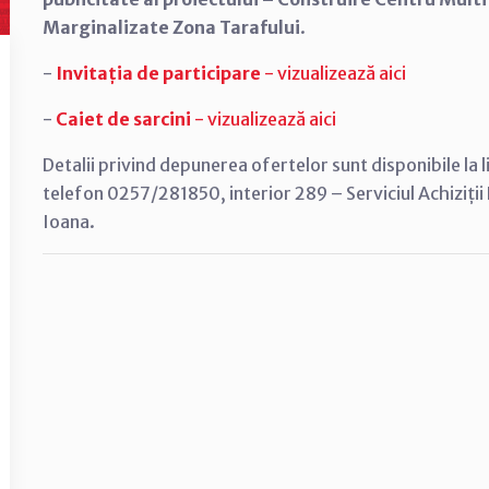
Marginalizate Zona Tarafului
.
-
Invitația de participare
- vizualizează aici
-
Caiet de sarcini
- vizualizează aici
Detalii privind depunerea ofertelor sunt disponibile la 
telefon 0257/281850, interior 289 – Serviciul Achiziți
Ioana.