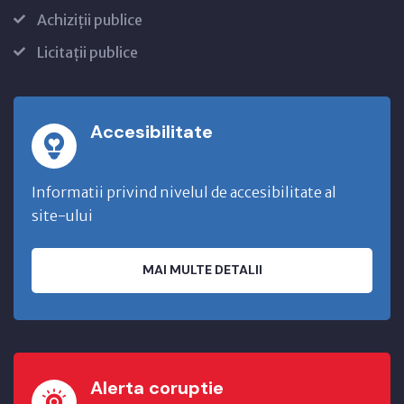
Achiziții publice
Licitații publice
Accesibilitate
Informatii privind nivelul de accesibilitate al
site-ului
MAI MULTE DETALII
Alerta coruptie