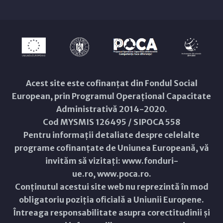
Acest site este cofinanțat din Fondul Social
European, prin Programul Operațional Capacitate
Administrativă 2014-2020.
Cod MYSMIS 126495 / SIPOCA 558
Pentru informații detaliate despre celelalte
programe cofinanțate de Uniunea Europeană, vă
invităm să vizitați:
www.fonduri-
ue.ro
,
www.poca.ro
.
Conținutul acestui site web nu reprezintă în mod
obligatoriu poziția oficială a Uniunii Europene.
Întreaga responsabilitate asupra corectitudinii și