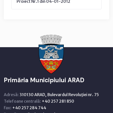
Proiect Nr.1 din 04-01-2012
Primăria Municipiului ARAD
Adresă:
310130 ARAD, Bulevardul Revoluţiei nr. 75
Telefoane centrală:
+40 257 281 850
Fax:
+40 257 284 744