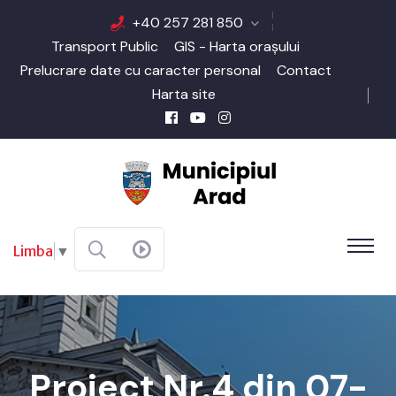
+40 257 281 850
Transport Public
GIS - Harta orașului
Prelucrare date cu caracter personal
Contact
Harta site
Limba
▼
Proiect Nr.4 din 07-