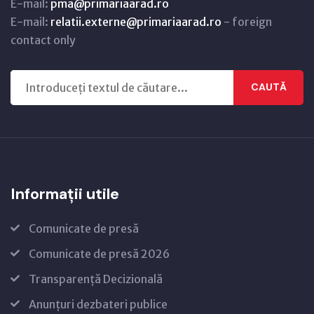
E-mail:
pma@primariaarad.ro
E-mail:
relatii.externe@primariaarad.ro
- foreign
contact only
CAUTĂ
Informații utile
Comunicate de presă
Comunicate de presă 2026
Transparență Decizională
Anunțuri dezbateri publice