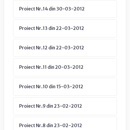
Proiect Nr.14 din 30-03-2012
Proiect Nr.13 din 22-03-2012
Proiect Nr.12 din 22-03-2012
Proiect Nr.11 din 20-03-2012
Proiect Nr.10 din 15-03-2012
Proiect Nr.9 din 23-02-2012
Proiect Nr.8 din 23-02-2012