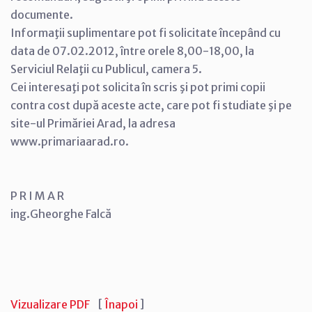
documente.
Informaţii suplimentare pot fi solicitate începând cu
data de 07.02.2012, între orele 8,00-18,00, la
Serviciul Relaţii cu Publicul, camera 5.
Cei interesaţi pot solicita în scris şi pot primi copii
contra cost după aceste acte, care pot fi studiate şi pe
site-ul Primăriei Arad, la adresa
www.primariaarad.ro.
P R I M A R
ing.Gheorghe Falcă
Vizualizare PDF
[
Înapoi
]